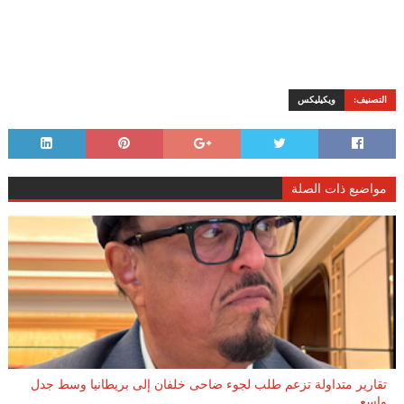
التصنيف:
ويكيليكس
مواضيع ذات الصلة
تقارير متداولة تزعم طلب لجوء ضاحى خلفان إلى بريطانيا وسط جدل
واسع