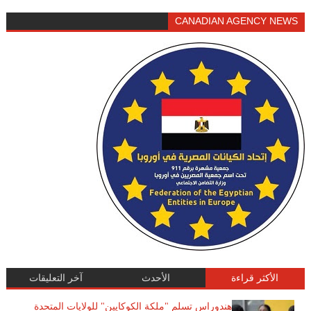
CANADIAN AGENCY NEWS
الأكثر قراءة
الأحدث
آخر التعليقات
هندوراس تسلم "ملكة الكوكايين" للولايات المتحدة