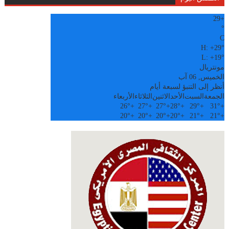
29
+
°
C
H:
+
29°
L:
+
19°
مونتريال
الخميس, 06 آب
أنظر إلى التنبؤ لسبعة أيام
الجمعة
السبت
الأحد
الاثنين
الثلاثاء
الأربعاء
26°
+
27°
+
27°
+
28°
+
29°
+
31°
+
20°
+
20°
+
20°
+
20°
+
21°
+
21°
+