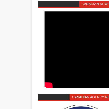
CANADIAN NEWS
CANADIAN AGENCY N