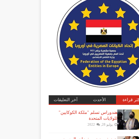
كثر قراءة
الأحدث
آخر التعليقات
هندوراس تسلم "ملكة الكوكايين"
للولايات المتحدة
يوليو 28, 2022