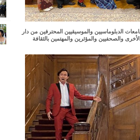
معات الدبلوماسيين والموسيقيين المحترفين من دار
أخرى والصحفيين والمؤثرين والمهتمين بالثقافة