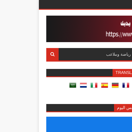
رياضة وملاعب
TRANSL
س اليوم