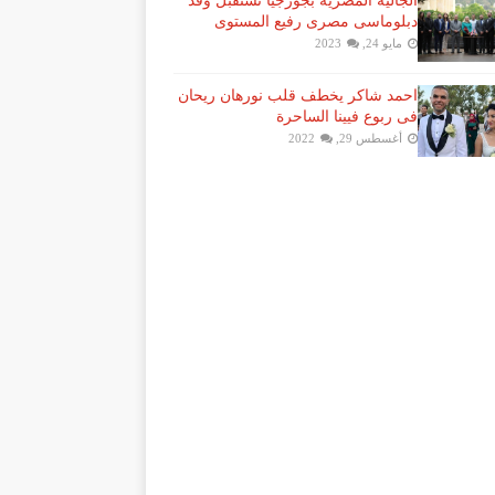
الجالية المصرية بجورجيا تستقبل وفد
دبلوماسى مصرى رفيع المستوى
مايو 24, 2023
احمد شاكر يخطف قلب نورهان ريحان
فى ربوع فيينا الساحرة
أغسطس 29, 2022