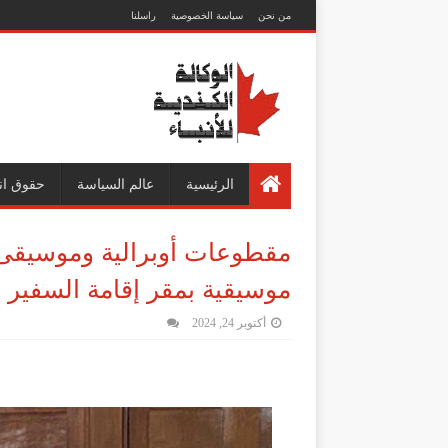
من نحن
سياسة الخصوصية
راسلنا
الرئيسية
عالم السياسة
حقوق ان
مقطوعات أوبرالية وموسيقى ت
موسيقية بمقر إقامة السفير ال
أكتوبر 24, 2024