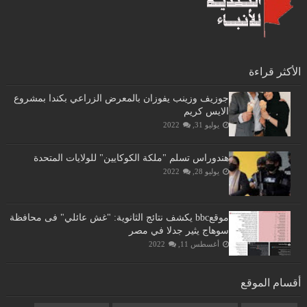
الأكثر قراءة
جوزيف وزينب يفوزان بالمعرض الزراعي بكندا بمشروع
الايس كريم
يوليو 31, 2022
هندوراس تسلم "ملكة الكوكايين" للولايات المتحدة
يوليو 28, 2022
موقعbbc يكشف نتائج الثانوية: "غش عائلي" فى محافظة
سوهاج يثير جدلا في مصر
أغسطس 11, 2022
أقسام الموقع