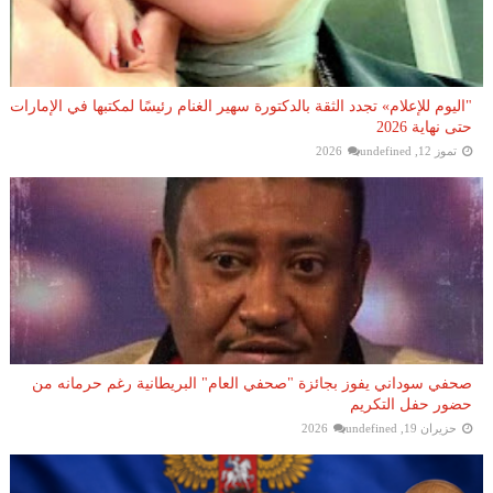
"اليوم للإعلام» تجدد الثقة بالدكتورة سهير الغنام رئيسًا لمكتبها في الإمارات
حتى نهاية 2026
تموز 12, 2026
undefined
صحفي سوداني يفوز بجائزة "صحفي العام" البريطانية رغم حرمانه من
حضور حفل التكريم
حزيران 19, 2026
undefined