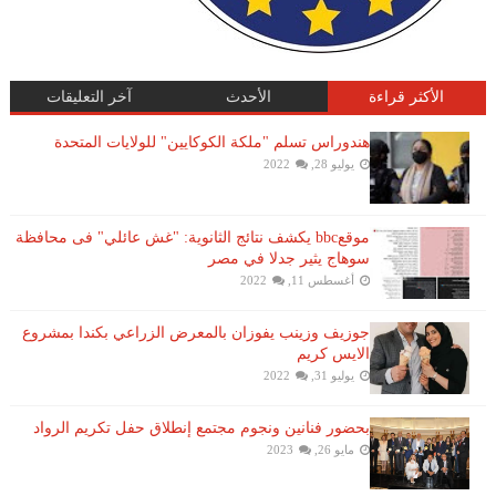
الأكثر قراءة
الأحدث
آخر التعليقات
هندوراس تسلم "ملكة الكوكايين" للولايات المتحدة
يوليو 28, 2022
موقعbbc يكشف نتائج الثانوية: "غش عائلي" فى محافظة
سوهاج يثير جدلا في مصر
أغسطس 11, 2022
جوزيف وزينب يفوزان بالمعرض الزراعي بكندا بمشروع
الايس كريم
يوليو 31, 2022
بحضور فنانين ونجوم مجتمع إنطلاق حفل تكريم الرواد
مايو 26, 2023