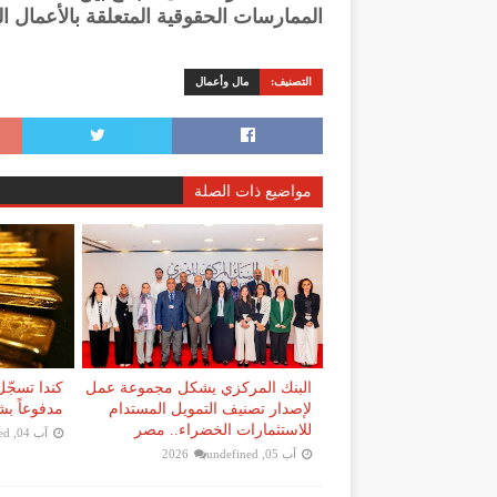
الممارسات الحقوقية المتعلقة بالأعمال ال
التصنيف:
مال وأعمال
مواضيع ذات الصلة
البنك المركزي يشكل مجموعة عمل
كندا تسجّل
لإصدار تصنيف التمويل المستدام
مدفوعاً ب
للاستثمارات الخضراء.. مصر
آب 04, 2026
ed
آب 05, 2026
undefined