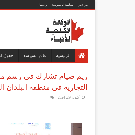
من نحن
سياسة الخصوصية
راسلنا
الرئيسية
عالم السياسة
حقوق ان
ريم صيام تشارك في رسم مس
التجارية في منطقة البلدان ال
أكتوبر 29, 2024