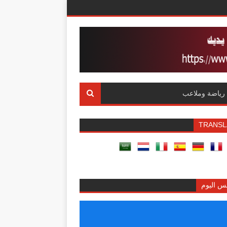
رياضة وملاعب
TRANSL
س اليوم