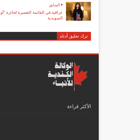
السابق
عراقية في القائمة القصيرة لجائزة "أ
السويدية
ترك تعليق أدناه
الأكثر قراءة