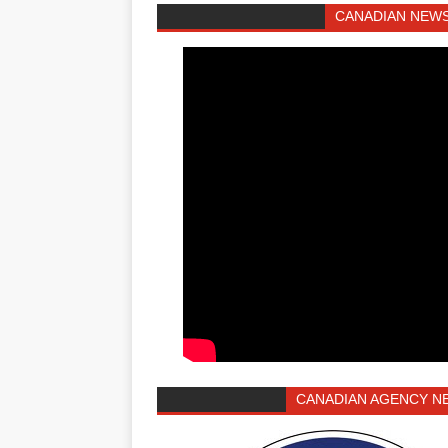
CANADIAN NEWS
CANADIAN AGENCY N