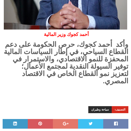
أحمد كجوك وزير المالية
وأكد أحمد كجوك، حرص الحكومة على دعم
القطاع السياحي، في إطار السياسات المالية
المحفزة للنمو الاقتصادي، والاستمرار في
توفير السيولة النقدية لمجتمع الأعمال؛
لتعزيز نمو القطاع الخاص في الاقتصاد
المصري.
التصنيف:
سياحة وطيران