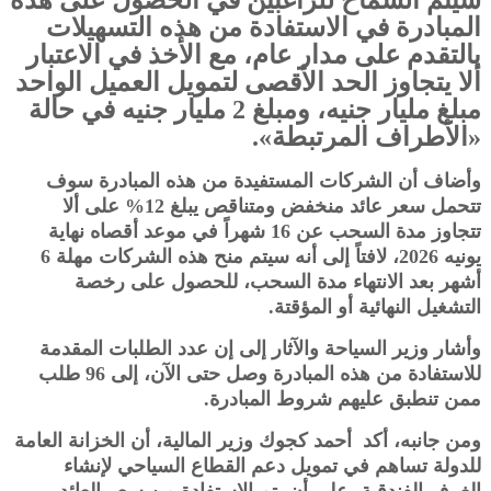
المبادرة في الاستفادة من هذه التسهيلات
بالتقدم على مدار عام، مع الأخذ في الاعتبار
ألا يتجاوز الحد الأقصى لتمويل العميل الواحد
مبلغ مليار جنيه، ومبلغ 2 مليار جنيه في حالة
«الأطراف المرتبطة».
وأضاف أن الشركات المستفيدة من هذه المبادرة سوف
تتحمل سعر عائد منخفض ومتناقص يبلغ 12% على ألا
تتجاوز مدة السحب عن 16 شهراً في موعد أقصاه نهاية
يونيه 2026، لافتاً إلى أنه سيتم منح هذه الشركات مهلة 6
أشهر بعد الانتهاء مدة السحب، للحصول على رخصة
التشغيل النهائية أو المؤقتة.
وأشار وزير السياحة والآثار إلى إن عدد الطلبات المقدمة
للاستفادة من هذه المبادرة وصل حتى الآن، إلى 96 طلب
ممن تنطبق عليهم شروط المبادرة.
ومن جانبه، أكد أحمد كجوك وزير المالية، أن الخزانة العامة
للدولة تساهم في تمويل دعم القطاع السياحي لإنشاء
الغرف الفندقية، على أن يتم الاستفادة من سعر العائد