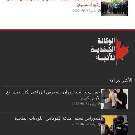
رفيع المستوى
مايو 24, 2023
الأكثر قراءة
جوزيف وزينب يفوزان بالمعرض الزراعي بكندا بمشروع
الايس كريم
يوليو 31, 2022
هندوراس تسلم "ملكة الكوكايين" للولايات المتحدة
يوليو 28, 2022