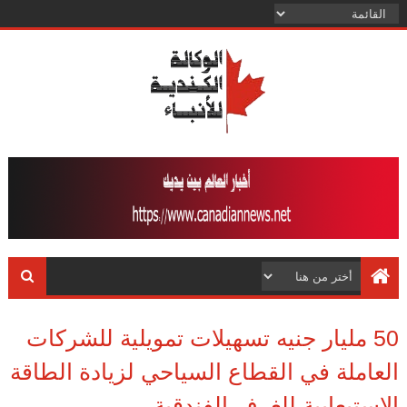
50 مليار جنيه تسهيلات تمويلية للشركات
العاملة في القطاع السياحي لزيادة الطاقة
الاستيعابية للغرف الفندقية