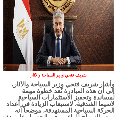
شريف فتحي وزير السياحة والآثار
وأشار شريف فتحي وزير السياحة والآثار،
إلى أن هذه المبادرة تُعد خطوة مهمة
لمساندة وتحفيز الاستثمارات السياحية
لاسيما الفندقية، لاستيعاب الزيادة في أعداد
الحركة السياحية المستهدفة، موضحاً أنه
سيتم السماح للراغبين في الحصول على هذه