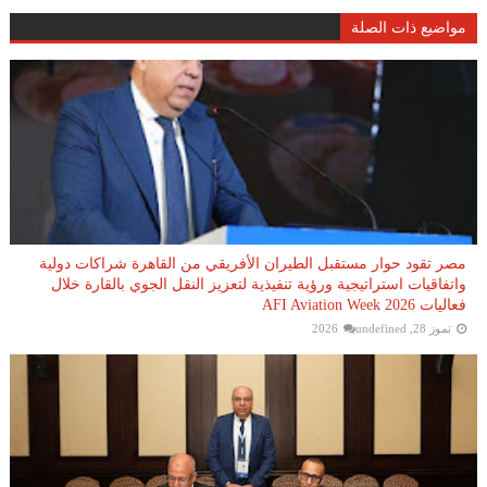
مواضيع ذات الصلة
مصر تقود حوار مستقبل الطيران الأفريقي من القاهرة شراكات دولية
واتفاقيات استراتيجية ورؤية تنفيذية لتعزيز النقل الجوي بالقارة خلال
فعاليات AFI Aviation Week 2026
تموز 28, 2026
undefined