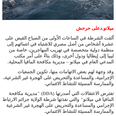
ميلانو.دعلى حرحش
ألقت الشرطة في الساعات الأولى من الصباح القبض على
عشرة أشخاص من أصل مصري للاشتباه في انتمائهم إلى
منظمة دولية متخصصة في تهريب المهاجرين، خاصة من
ليبيا إلى إيطاليا ودول أخرى، وذلك بناءً على أمر مكتب
المدعي العام في ميلانو – مديرية مكافحة المافيا المحلية.
وقد وجهة لهم بعض الاتهامات منها، تكوين الجمعيات
الإجرامية، والمساعدة والتحريض على الهجرة غير الشرعية،
والممارسة المسيئة للنشاط الائتماني.
تفترض الاعتقالات التي أصدرتها (DDA) "مديرية مكافحة
المافيا في ميلانو" والتي نفذتها شرطة الولاية جرائم الارتباط
الإجرامي والمساعدة والتحريض على الهجرة غير الشرعية
والممارسة المسيئة للنشاط الائتماني.