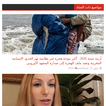
مواضيع ذات الصلة
أزمة سبتة 2026.. أكبر موجة هجرة غير نظامية تهز الحدود الإسبانية
المغربية وتعيد ملف الهجرة إلى صدارة المشهد الأوروبي
تموز 31, 2026
undefined