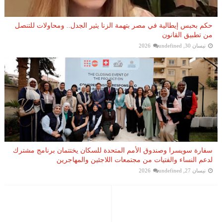
حكم بحبس إيطالية في مصر بتهمة الزنا يثير الجدل.. ومحاولات للتنصل
من تطبيق القانون
نيسان 30, 2026
undefined
سفارة سويسرا وصندوق الأمم المتحدة للسكان يختتمان برنامج مشترك
لدعم النساء والفتيات من مجتمعات اللاجئين والمهاجرين
نيسان 27, 2026
undefined