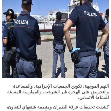
التهم الموجهة: تكوين الجمعيات الإجرامية، والمساعدة
والتحريض على الهجرة غير الشرعية، والممارسة المسيئة
للنشاط الائتماني.
كشفت تحقيقات فرقة الطيران ومنظمة شنغهاي للتعاون،