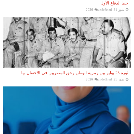
خط الدفاع الأول
تموز 31, 2026
undefined
ثورة 23 يوليو بين رمزية الوطن وحق المصريين في الاحتفال بها
تموز 25, 2026
undefined