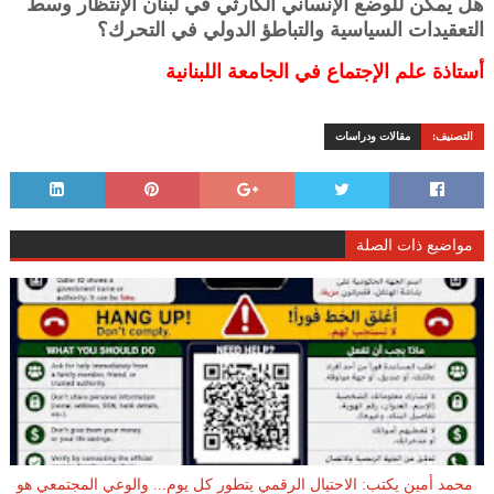
هل يمكن للوضع الإنساني الكارثي في لبنان الإنتظار وسط
التعقيدات السياسية والتباطؤ الدولي في التحرك؟
أستاذة علم الإجتماع في الجامعة اللبنانية
التصنيف:
مقالات ودراسات
مواضيع ذات الصلة
محمد أمين يكتب: الاحتيال الرقمي يتطور كل يوم... والوعي المجتمعي هو