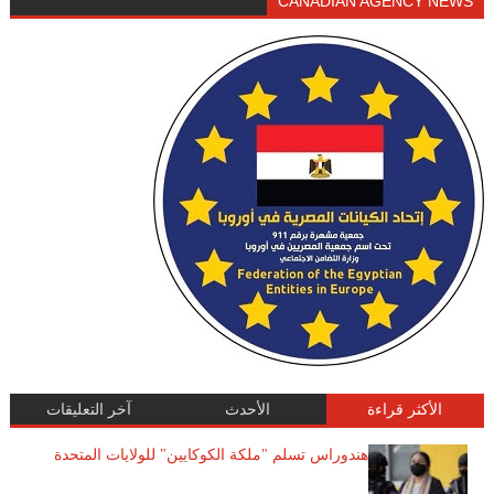
CANADIAN AGENCY NEWS
الأكثر قراءة
الأحدث
آخر التعليقات
هندوراس تسلم "ملكة الكوكايين" للولايات المتحدة