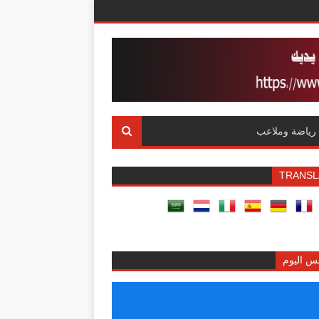
رياضة وملاعب
TRANSL
س اليوم