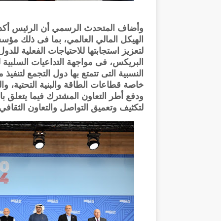
وأضاف المتحدث الرسمي أن الرئيس أكد 
الهيكل المالي العالمي، بما فى ذلك مؤسس
لتعزيز استجابتها للاحتياجات الفعلية للدول
البريكس، فى مواجهة التداعيات السلبية ل
النسبية التى تتمتع بها دول التجمع لتنف
خاصة قطاعات الطاقة والبنية التحتية، والص
ودفع أطر التعاون المشترك فيما يتعلق بال
لتكثيف وتعميق التواصل والتعاون الثقاف