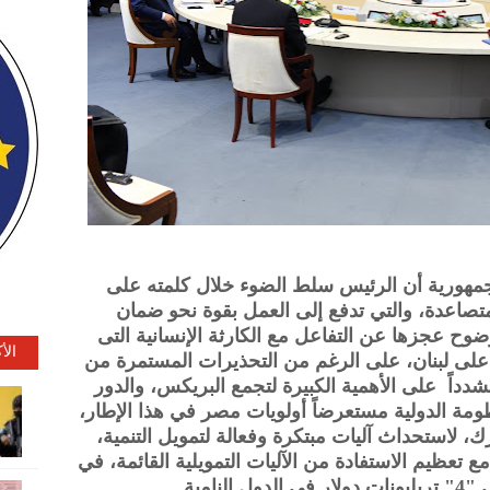
مهورية أن الرئيس سلط الضوء خلال كلمته على
لمتصاعدة، والتي تدفع إلى العمل بقوة نحو ضمان
ضوح عجزها عن التفاعل مع الكارثة الإنسانية التى
الأ
على لبنان، على الرغم من التحذيرات المستمرة من
دداً على الأهمية الكبيرة لتجمع البريكس، والدور
نظومة الدولية مستعرضاً أولويات مصر في هذا الإطار،
ك، لاستحداث آليات مبتكرة وفعالة لتمويل التنمية،
ع تعظيم الاستفادة من الآليات التمويلية القائمة، في
امية.