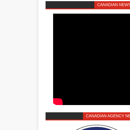
CANADIAN NEWS
CANADIAN AGENCY N