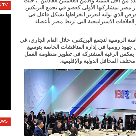
د من أجل التنمية والأمن العالميين العادلين"، حيث
 TV
ز مصر بمشاركتها الأولى كعضو في تجمع البريكس
لحرص الذي توليه لتعزيز انخراطها بشكل فاعل فى
العلاقات الاستراتيجية التى تربط مصر بأعضاء
اسة الروسية لتجمع البريكس، خلال العام الجاري، في
جهود روسيا في إدارة المناقشات الخاصة بتوسيع
ما يعكس الرغبة المشتركة فى تطوير منظومة العمل
ختلف المحافل الدولية والإقليمية.
EWS