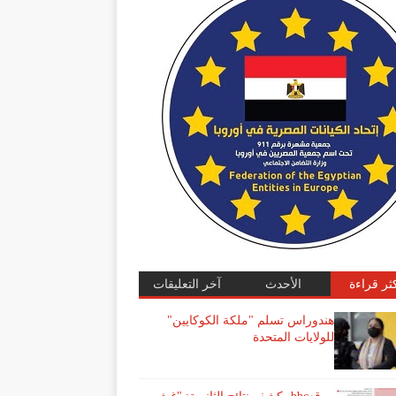
كثر قراءة
الأحدث
آخر التعليقات
هندوراس تسلم "ملكة الكوكايين"
للولايات المتحدة