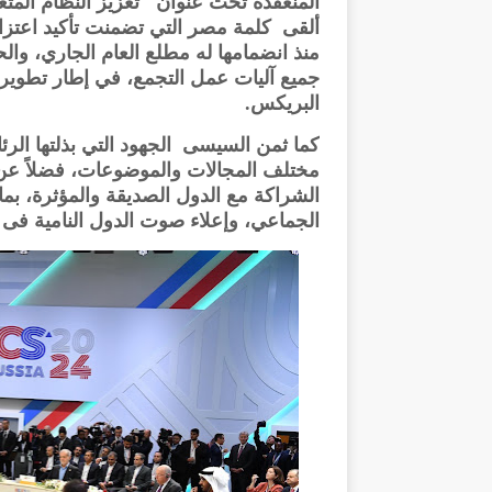
المنعقدة تحت عنوان "تعزيز النظام المتعد
ألقى كلمة مصر التي تضمنت تأكيد اعتزا
منذ انضمامها له مطلع العام الجاري، وا
جميع آليات عمل التجمع، في إطار تطوير 
البريكس.
كما ثمن السيسى الجهود التي بذلتها الرئ
مختلف المجالات والموضوعات، فضلاً عن 
الشراكة مع الدول الصديقة والمؤثرة، ب
الجماعي، وإعلاء صوت الدول النامية فى م