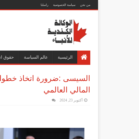
من نحن
سياسة الخصوصية
راسلنا
الرئيسية
عالم السياسة
حقوق ان
السيسى :ضرورة اتخاذ خطوات 
المالي العالمي
أكتوبر 23, 2024