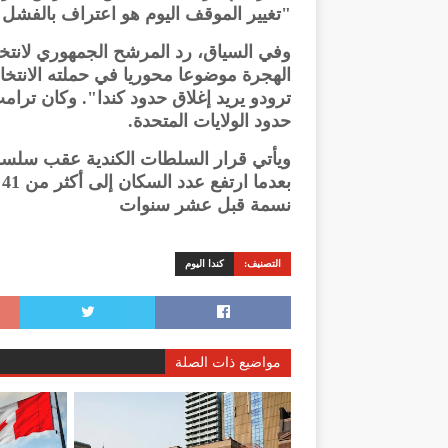
"تغيير الموقف اليوم هو اعتراف بالفشل"
وفي السياق، رد المرشح الجمهوري لانتخا
الهجرة موضوعا محوريا في حملته الانتخاب
ترودو يريد إغلاق حدود كندا". وكان ترام
حدود الولايات المتحدة.
ويأتي قرار السلطات الكندية عقب سلسلة
نسمة قبل عشر سنوات
التصنيف:
كندا اليوم
مواضيع ذات الصلة