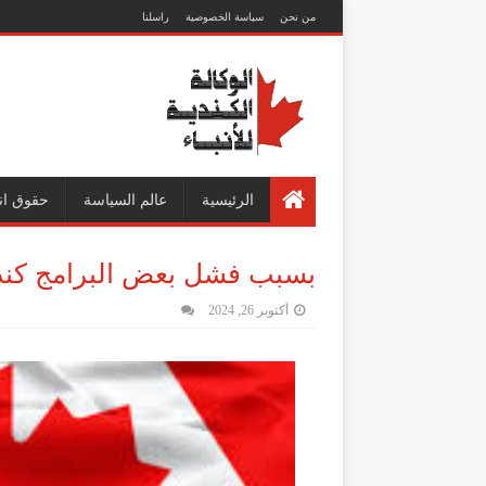
من نحن
سياسة الخصوصية
راسلنا
الرئيسية
عالم السياسة
حقوق ان
بسبب فشل بعض البرامج كندا 
أكتوبر 26, 2024