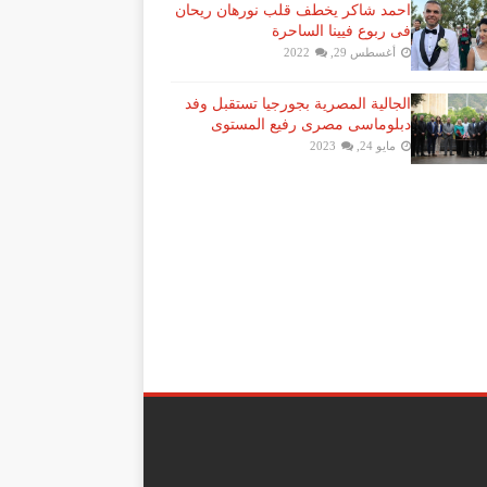
احمد شاكر يخطف قلب نورهان ريحان
فى ربوع فيينا الساحرة
أغسطس 29, 2022
الجالية المصرية بجورجيا تستقبل وفد
دبلوماسى مصرى رفيع المستوى
مايو 24, 2023