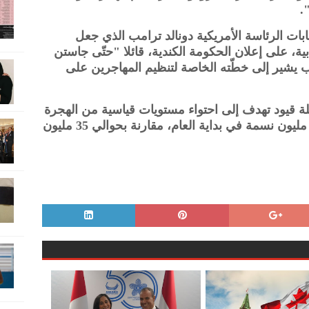
.
بات الرئاسة الأمريكية دونالد ترامب الذي جعل
ية، على إعلان الحكومة الكندية، قائلا "حتّى جاستن
ب يشير إلى خطّته الخاصة لتنظيم المهاجرين على
 قيود تهدف إلى احتواء مستويات قياسية من الهجرة
بعدما ارتفع عدد السكان إلى أكثر من 41 مليون نسمة في بداية العام، مقارنة بحوالي 35 مليون