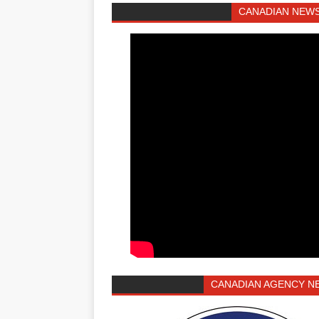
CANADIAN NEWS
CANADIAN AGENCY N