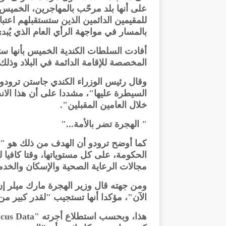
للمقيمين الدائمين الذين ستستقبلهم اعتبار
بالمسار في مواجهة الرأي العام الذي يُب
المخصصة للإقامة الدائمة في البلاد وذلك ابتد
وقال رئيس الوزراء الكندي جاستن ترودو
السيطرة عليها"، مشددا على أن هذا الا
خلال العامين المقبلين".
" الهجرة تضر بالأمة..."
كما أوضح ترودو أن الهدف من ذلك هو "ت
الحكومة، على كل مستوياتها، وقتا كافيا 
مجالات الرعاية الصحية والإسكان والخدم
ومن جهته قال وزير الهجرة مارك ميلر إ
الآن"، مؤكدا أنها تستجيب "لقدر كبير من