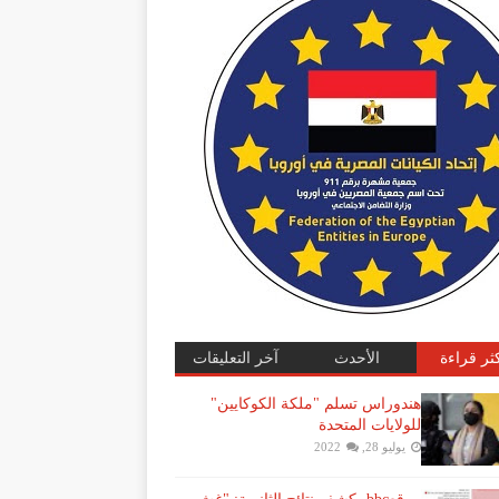
كثر قراءة
الأحدث
آخر التعليقات
هندوراس تسلم "ملكة الكوكايين"
للولايات المتحدة
يوليو 28, 2022