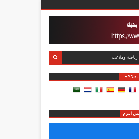
رياضة وملاعب
TRANSL
س اليوم