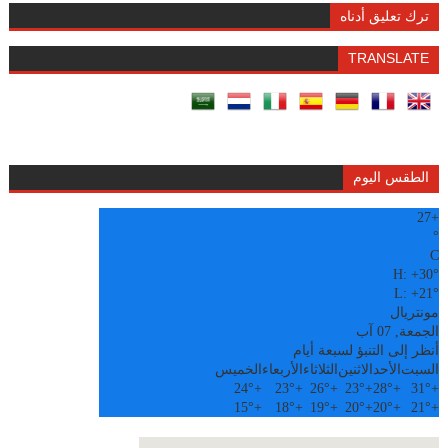
ترك تعليق أدناه
TRANSLATE
الطقس اليوم
27
+
°
C
H:
+
30°
L:
+
21°
مونتريال
الجمعة, 07 آب
أنظر إلى التنبؤ لسبعة أيام
السبت
الأحد
الاثنين
الثلاثاء
الأربعاء
الخميس
24°
+
23°
+
26°
+
23°
+
28°
+
31°
+
15°
+
18°
+
19°
+
20°
+
20°
+
21°
+