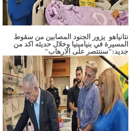
نتانياهو يزور الجنود المصابين من سقوط
المسيرة في بنيامينيا وخلال حديثه اكد من
جديد:"سننتصر على الارهاب"