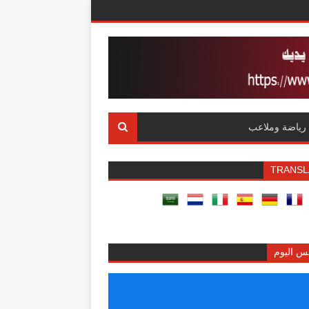
رياضة وملاعب
TRANSL
س اليوم