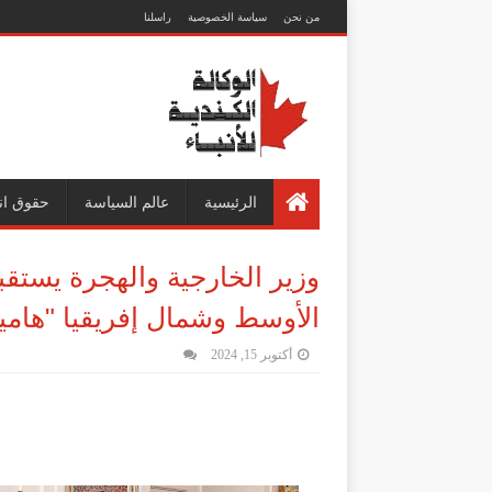
من نحن
سياسة الخصوصية
راسلنا
الرئيسية
عالم السياسة
حقوق ان
وزير الخارجية والهجرة يستقب
الأوسط وشمال إفريقيا "هامي
أكتوبر 15, 2024