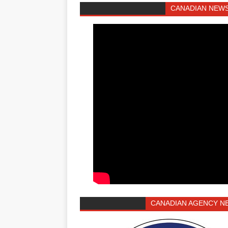
CANADIAN NEWS
CANADIAN AGENCY N