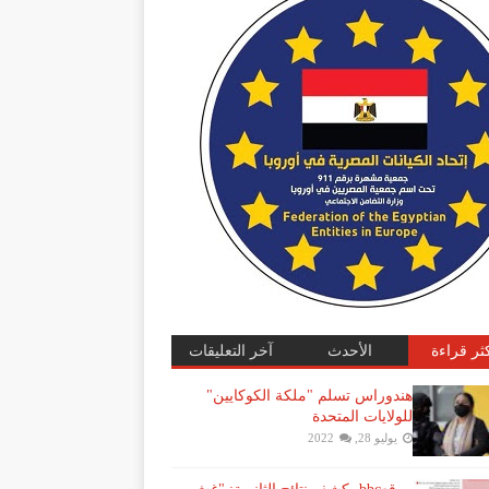
كثر قراءة
الأحدث
آخر التعليقات
هندوراس تسلم "ملكة الكوكايين"
للولايات المتحدة
يوليو 28, 2022