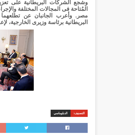
وشجع الشركات البريطانية على تعز
المُتاحة فى المجالات المختلفة والإجرا
مصر. وأعرب الجانبان عن تطلعهما ل
البريطانية برئاسة وزيرى الخارجية، لإعط
التصنيف:
الدبلوماسي