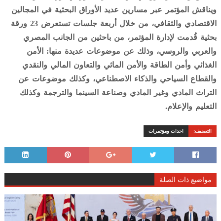
ويناقش المؤتمر عبر مسارين عديد الأوراق البحثية في المجالين
الاقتصادي والثقافي، من خلال أربعة جلسات تستعرض 23 ورقة
بحثية قُدمت لإدارة المؤتمر، من باحثين من الجانب المصري
والعربي والروسي، وذلك عن موضوعات عديدة منها: الأمن
الغذائي وأمن الطاقة والأمن المائي والتعاون المالي والنقدي
والقطاع السياحي والذكاء الاصطناعي، وكذلك موضوعات عن
التراث المادي وغير المادي وصناعة السينما والترجمة وكذلك
التعليم والإعلام.
التصنيف:
احداث ومؤتمرات
مواضيع ذات الصلة