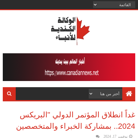
غداً انطلاق المؤتمر الدولي "البريكس
2024.. بمشاركة الخبراء والمتخصصين
نوفمبر 17, 2024