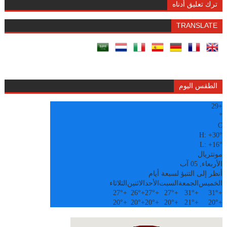
ترك تعليق أدناه
TRANSLATE
الطقس اليوم
29
+
°
C
H:
+
30°
L:
+
16°
مونتريال
الأربعاء, 05 آب
أنظر إلى التنبؤ لسبعة أيام
الخميس
الجمعة
السبت
الأحد
الاثنين
الثلاثاء
27°
+
26°
+
27°
+
27°
+
31°
+
31°
+
20°
+
20°
+
20°
+
20°
+
21°
+
20°
+