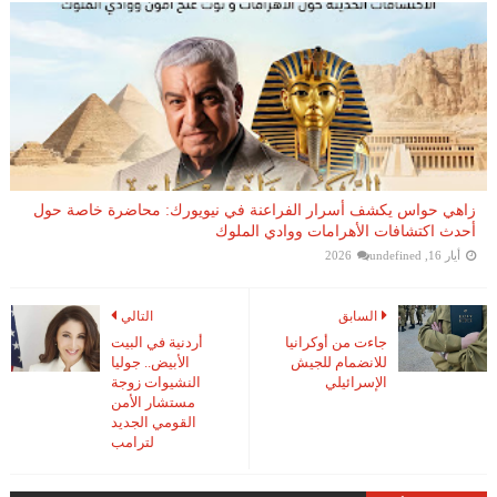
زاهي حواس يكشف أسرار الفراعنة في نيويورك: محاضرة خاصة حول
أحدث اكتشافات الأهرامات ووادي الملوك
أيار 16, 2026
undefined
السابق
التالي
جاءت من أوكرانيا
أردنية في البيت
للانضمام للجيش
الأبيض.. جوليا
الإسرائيلي
النشيوات زوجة
مستشار الأمن
القومي الجديد
لترامب