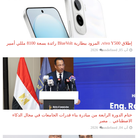
إطلاق vivo Y500، المزود ببطارية BlueVolt رائدة بسعة 8100 مللي أمبير
آب 05, 2026
undefined
ختام الدورة الرابعة من مبادرة بناء قدرات الجامعات في مجال الذكاء
الاصطناعي .. مصر
آب 04, 2026
undefined