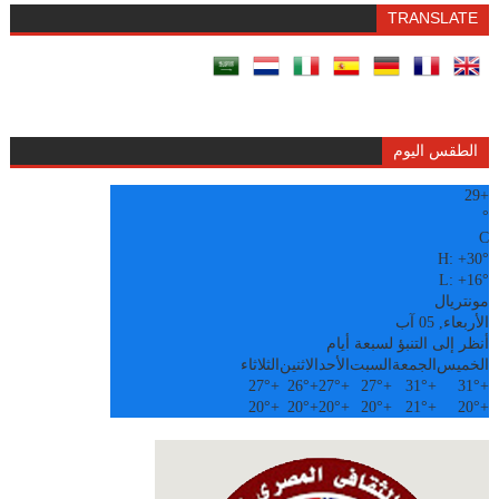
TRANSLATE
الطقس اليوم
29
+
°
C
H:
+
30°
L:
+
16°
مونتريال
الأربعاء, 05 آب
أنظر إلى التنبؤ لسبعة أيام
الخميس
الجمعة
السبت
الأحد
الاثنين
الثلاثاء
27°
+
26°
+
27°
+
27°
+
31°
+
31°
+
20°
+
20°
+
20°
+
20°
+
21°
+
20°
+