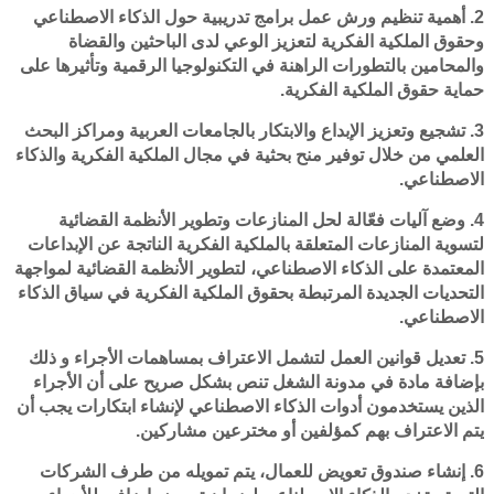
2. أهمية تنظيم ورش عمل برامج تدريبية حول الذكاء الاصطناعي
وحقوق الملكية الفكرية لتعزيز الوعي لدى الباحثين والقضاة
والمحامين بالتطورات الراهنة في التكنولوجيا الرقمية وتأثيرها على
حماية حقوق الملكية الفكرية.
3. تشجيع وتعزيز الإبداع والابتكار بالجامعات العربية ومراكز البحث
العلمي من خلال توفير منح بحثية في مجال الملكية الفكرية والذكاء
الاصطناعي.
4. وضع آليات فعّالة لحل المنازعات وتطوير الأنظمة القضائية
لتسوية المنازعات المتعلقة بالملكية الفكرية الناتجة عن الإبداعات
المعتمدة على الذكاء الاصطناعي، لتطوير الأنظمة القضائية لمواجهة
التحديات الجديدة المرتبطة بحقوق الملكية الفكرية في سياق الذكاء
الاصطناعي.
5. تعديل قوانين العمل لتشمل الاعتراف بمساهمات الأجراء و ذلك
بإضافة مادة في مدونة الشغل تنص بشكل صريح على أن الأجراء
الذين يستخدمون أدوات الذكاء الاصطناعي لإنشاء ابتكارات يجب أن
يتم الاعتراف بهم كمؤلفين أو مخترعين مشاركين.
6. إنشاء صندوق تعويض للعمال، يتم تمويله من طرف الشركات