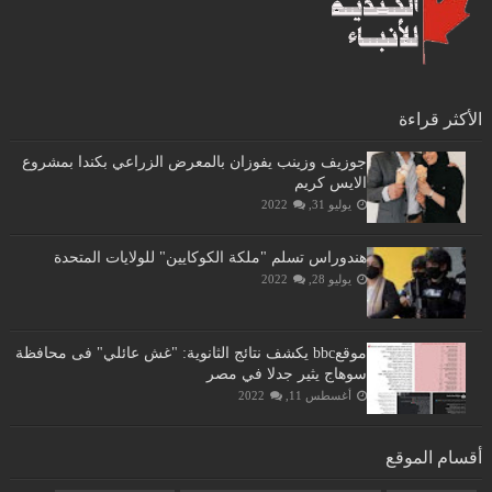
الأكثر قراءة
جوزيف وزينب يفوزان بالمعرض الزراعي بكندا بمشروع
الايس كريم
يوليو 31, 2022
هندوراس تسلم "ملكة الكوكايين" للولايات المتحدة
يوليو 28, 2022
موقعbbc يكشف نتائج الثانوية: "غش عائلي" فى محافظة
سوهاج يثير جدلا في مصر
أغسطس 11, 2022
أقسام الموقع