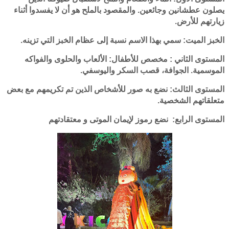
يصلون عطشانين وجائعين. والمقصود بالملح هو أن لا يفسدوا أثناء
زيارتهم للأرض.
الخبز الميت: سمي بهذا الاسم نسبة إلى عظام الخبز التي تزينه.
المستوى الثاني : مخصص للأطفال: الألعاب والحلوى والفواكه
الموسمية. الجوافة، قصب السكر واليوسفي.
المستوى الثالث: نضع به صور للأشخاص الذين تم تكريمهم مع بعض
متعلقاتهم الشخصية.
المستوى الرابع: نضع رموز لإيمان الموتى و معتقادتهم