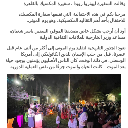
وقالت السفيرة ليونروا رويدا ، سفيرة المكسيك بالقاهرة
مرحبا بكم في هذه الاحتفالية التي تقيمها سفارة المكسيك،
للاحتفال بأحد أهم التقاليد المكسيكية، وهو يوم الموتى.
أود أن أرحب بشكل خاص بصديقنا الموقر، السفير. ياسر شعبان،
مساعد وزير الخارجية للعلاقات الثقافية الدولية
تعود الجذور التاريخية لتقليد يوم الموتى إلى أكثر من ألف عام قبل
عصرنا، قبل من جلب الإسبان للدين الكاثوليكي إلى أمريكا
الوسطى. في ذلك الوقت، كان الناس الأصليون يؤمنون بوجود حياة
بعد الموت. كانت الحياة والموت جزءًا من نفس العملية الدورية.