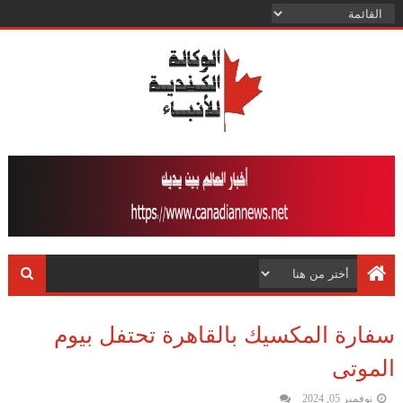
سفارة المكسيك بالقاهرة تحتفل بيوم
الموتى
نوفمبر 05, 2024