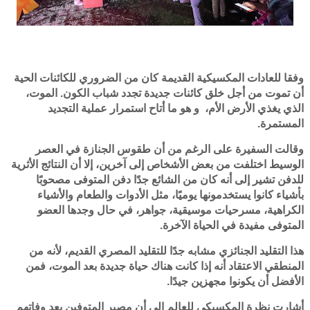
وفقا للعادات المكسيكية القديمة كان من الضروري للكائنات الحية
أن تموت من أجل خلق كائنات جديدة تجدد شباب الكون. الموت،
الذي يغذي الأرض الأم، و هو ما أتاح استمرار عملية التجديد
المستمرة.
وقالت السفيرة على الرغم من أن طقوس الجنازة في العصر
الوسيط اختلفت من بعض الأشخاص إلى آخرين، إلا أن النتائج الأثرية
للدفن تشير إلى أنه كان من الشائع جدًا دفن المتوفى مصحوبًا
بأشياء كانوا يستخدمونها يوميًا، مثل الأدوات والطعام والأشياء
الكراهية، مسرحيات موسيقية، جواهر، في حال وجدها العضو
المتوفى مفيدة في الحياة الآخرة.
هذا التقليد الجنائزي مشابه جدًا للتقليد المصري القديم، لأنه من
المنطقي الاعتقاد أنه إذا كانت هناك حياة جديدة بعد الموت، فمن
الأفضل أن يكونوا مجهزين جيدًا.
أشارت نظرة المكسيكي للعالم إلى أن مصير المتوفين بعد وفاتهم