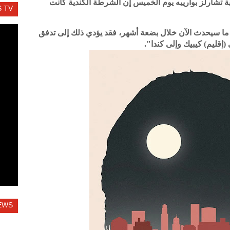
ة تشارلز بوارييه يوم الخميس إن الشرطة الكندية كانت
 TV
 ما سيحدث الآن خلال بضعة أشهر، فقد يؤدي ذلك إلى تدفق
(إقليم) كيبيك وإلى كندا".
EWS