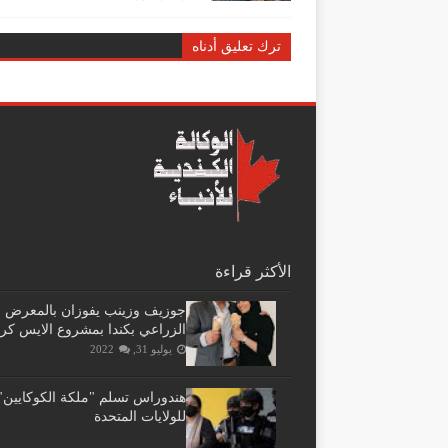
ترك تعليق أدناه
الأكثر قراءة
جوزيف وزينب يفوزان بالمعرض
الزراعي بكندا بمشروع الايس كر
يوليو 31, 2022
هندوراس تسلم "ملكة الكوكايين"
للولايات المتحدة