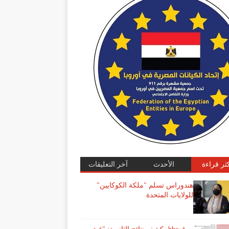
كثر قراءة
الأحدث
آخر التعليقات
هندوراس تسلم "ملكة الكوكايين"
للولايات المتحدة