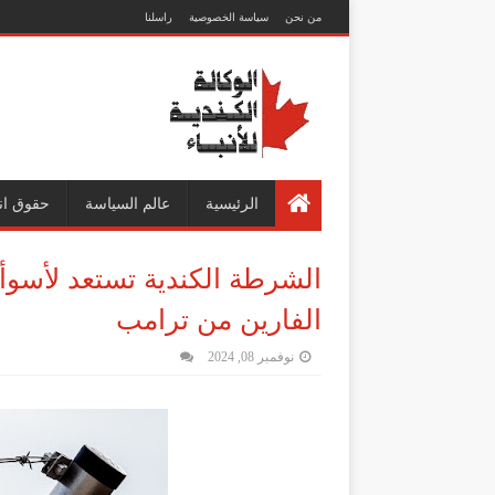
من نحن
سياسة الخصوصية
راسلنا
الرئيسية
عالم السياسة
حقوق ان
الشرطة الكندية تستعد لأسوأ
الفارين من ترامب
نوفمبر 08, 2024