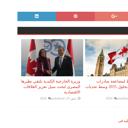
 لمضاعفة صادرات
وزيرة الخارجية الكندية تلتقي نظيرها
اليورانيوم بحلول 2035 وسط تحديات
المصرى لبحث سبل تعزيز العلاقات
الاقتصادية
undefin
تموز 23, 2026
undefined
يه فى