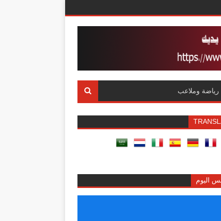
رياضة وملاعب
TRANSL
س اليوم