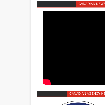
CANADIAN NEWS
CANADIAN AGENCY N