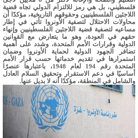
فلسطيني، بل هي رمز للالتزام الدولي تجاه قضية
اللاجئين الفلسطينيين وحقوقهم التاريخية، مؤكدًا أن
محاولات الاحتلال لتصفية الأونروا تأتي في إطار
مساعيه لتصفية قضية اللاجئين الفلسطينيين وإنهاء
حقهم في العودة، وهو ما يتعارض مع القوانين
الدولية وقرارات الأمم المتحدة، وشدد على أهمية
تضافر الجهود الدولية لحماية الأونروا وضمان
استمرارها في تقديم خدماتها حسب قرار الأمم
المتحدة رقم 194 لعام 1948، باعتبارها عنصرًا
أساسيًا في دعم الاستقرار وتحقيق السلام العادل
والشامل في المنطقة، مؤكدًا أنه لا بديل عنها
.