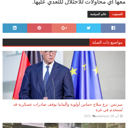
معها أي محاولات للاحتلال للتعدي عليها
.
التصنيف:
عالم السياسة
مواضيع ذات الصلة
ميرتس: نزع سلاح حماس أولوية وألمانيا توقف صادرات عسكرية قد
تُستخدم في غزة
آب 08, 2025
undefined