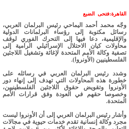
القاهرة:فتحى الضبع
وجّه محمد أحمد اليماحي رئيس البرلمان العربي،
رسائل مكتوبة إلى رؤساء البرلمانات الدولية
والإقليمية، دعا فيها إلى التحرك الفوري لوقف
محاولات كيان الاحتلال الإسرائيلي الرامية إلى
تصفية وكالة الأمم المتحدة لإغاثة وتشغيل اللاجئين
الفلسطينيين (الأونروا)
.
وشدد رئيس البرلمان العربي في رسائله على
خطورة هذه المحاولات التي تهدف إلى إنهاء دور
الأونروا وتقويض حقوق اللاجئين الفلسطينيين،
وخصوصا حقهم في العودة وفق قرارات الأمم
المتحدة
.
وأشار رئيس البرلمان العربي إلى أن الأونروا ليست
مجرد وكالة إنسانية تقدم خدمات حيوية في مجالات
التعليم والصحة والإغاثة لأكثر من 6 ملايين لاجئ