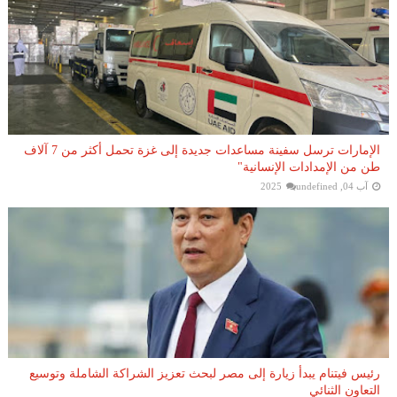
الإمارات ترسل سفينة مساعدات جديدة إلى غزة تحمل أكثر من 7 آلاف
طن من الإمدادات الإنسانية"
آب 04, 2025
undefined
رئيس فيتنام يبدأ زيارة إلى مصر لبحث تعزيز الشراكة الشاملة وتوسيع
التعاون الثنائي