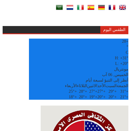
الطقس اليوم
28
+
°
C
H:
+
31°
L:
+
20°
مونتريال
الخميس, 06 آب
أنظر إلى التنبؤ لسبعة أيام
الجمعة
السبت
الأحد
الاثنين
الثلاثاء
الأربعاء
25°
+
28°
+
27°
+
27°
+
29°
+
31°
+
18°
+
20°
+
19°
+
20°
+
20°
+
21°
+