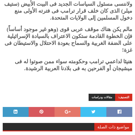
ولاننسى مسئول السياسات الجديد فى البيت الأبيض (ستيف
ميلر) الذى كان خلف قرار ترامب فى فترته الأولى منع
دخول المسلمين إلى الولايات المتحدة.
مالم يكن هناك موقف عربى قوى (وهو غير موجود أساساً)
فإن الخطوة
القادمة ستكون الاعتراف بالسيادة الإسرائيلية
على الضفة الغربية والسماح بعودة الاحتلال والاستيطان فى
غزة!
هنيئا لداعمي ترامب وحكومته سواء ممن صوتوا له فى
ميشيجان أو الفرحين به فى بلادنا العربية الرشيدة.
التصنيف:
مقالات ودراسات
مواضيع ذات الصلة