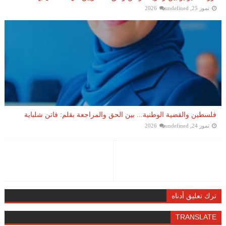
تموز 25, 2026
undefined
فلسطين والقضية الوطنية... بين الحق والمراجعة بقلم: فاتن شلباية
تموز 24, 2026
undefined
ترك تعليق أدناه
TRANSLATE