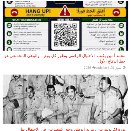
محمد أمين يكتب: الاحتيال الرقمي يتطور كل يوم... والوعي المجتمعي هو
خط الدفاع الأول
تموز 31, 2026
undefined
ثورة 23 يوليو بين رمزية الوطن وحق المصريين في الاحتفال بها