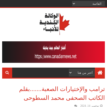
ترامب والإختيارات الصعبة.......بقلم
الكاتب الصحفى محمد السطوحى
نوفمبر 14, 2024