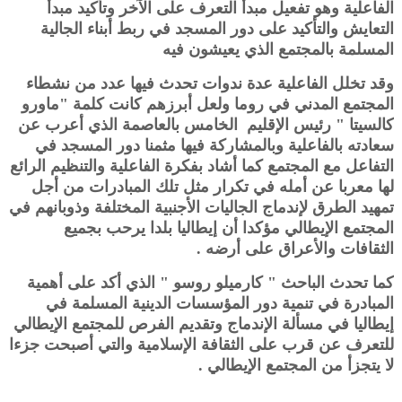
الفاعلية وهو تفعيل مبدأ التعرف على الآخر وتأكيد مبدأ
التعايش والتأكيد على دور المسجد في ربط أبناء الجالية
المسلمة بالمجتمع الذي يعيشون فيه
وقد تخلل الفاعلية عدة ندوات تحدث فيها عدد من نشطاء
المجتمع المدني في روما ولعل أبرزهم كانت كلمة "ماورو
كالسيتا " رئيس الإقليم الخامس بالعاصمة الذي أعرب عن
سعادته بالفاعلية وبالمشاركة فيها مثمنا دور المسجد في
التفاعل مع المجتمع كما أشاد بفكرة الفاعلية والتنظيم الرائع
لها معربا عن أمله في تكرار مثل تلك المبادرات من أجل
تمهيد الطرق لإندماج الجاليات الأجنبية المختلفة وذوبانهم في
المجتمع الإيطالي مؤكدا أن إيطاليا بلدا يرحب بجميع
الثقافات والأعراق على أرضه .
كما تحدث الباحث " كارميلو روسو " الذي أكد على أهمية
المبادرة في تنمية دور المؤسسات الدينية المسلمة في
إيطاليا في مسألة الإندماج وتقديم الفرص للمجتمع الإيطالي
للتعرف عن قرب على الثقافة الإسلامية والتي أصبحت جزءا
لا يتجزأ من المجتمع الإيطالي .