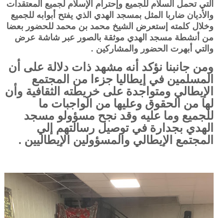
التي تحمل السلام للجميع وإحترام الإسلام لجميع المعتقدات
والأديان ضاربا المثل بمسجد الهدي الذي يفتح أبوابه للجميع
وخلال كلمته إستعرض الشيخ محمد بن محمد للحضور بعضا
من أنشطة مسجد الهدي موثقة بالصور عبر شاشة عرض
والتي أبهرت الحضور والمشاركين .
ومن جانبنا نؤكد أنه مشهد ذات دلالة على أن
المسلمين في إيطاليا جزءا من المجتمع
الإيطالي ومتواجدة على خريطته الثقافية وأن
لها من الحقوق وعليها من الواجبات ما
للجميع وما عليه وقد نجح مسؤولو مسجد
الهدي بجدارة في توصيل رسالتهم إلي
المجتمع الإيطالي والمسؤولين الإيطاليين .