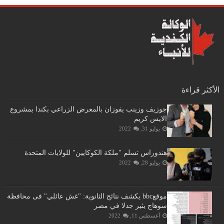
الأكثر قراءة
جوزيف وزينب يفوزان بالمعرض الزراعي بكندا بمشروع
الايس كريم
يوليو 31, 2022
هندوراس تسلم "ملكة الكوكايين" للولايات المتحدة
يوليو 28, 2022
موقعbbc يكشف نتائج الثانوية: "غش عائلي" فى محافظة
سوهاج يثير جدلا في مصر
أغسطس 11, 2022