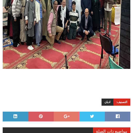
التصنيف:
اديان
مواضيع ذات الصلة