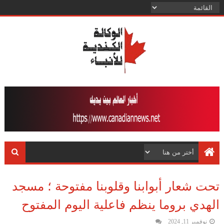
تحت شعار أبوابنا وقلوبنا مفتوحة ؛ مسجد
الهدي بروما ينظم فاعلية اليوم المفتوح
نوفمبر 11, 2024