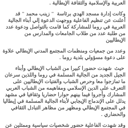
العربية والإسلامية والثقافة الإيطالية .
وكانت إدارة مسجد الهدي برئاسة " زينب محمد " قد
أعلنت عن تنظيم الفاعلية ووجهت الدعوة إلي أبناء الجالية
العربية في روما للمشاركة كما قامت بالتواصل ودعوة عدد
من طلبة عدد من طلاب الجامعات والمدارس من
الإيطاليين
وعدد من جمعيات ومنظمات المجتمع المدني الإيطالي علاوة
على دعوة مسؤولي بلدية روما .
حيث شهدت حضورا كبيرا من الشباب الإيطالي وأبناء
الجيل الجديد من الجالية المسلمة في روما واللذين سرعان
ما تمازجوا معا وحرص الشباب والفتيات الإيطاليين على
التعرف على الدين الإسلامي ومفاهيمه من الشباب العربي
المشارك وأجروا فيما بينهم حوارا حضاريا وثقافيا في مشهد
يدلل على الإندماج الإيجابي لأبناء الجالية المسلمة في إيطاليا
في المجتمع الإيطالي ومظهر من مظاهر التبادل الثقافي
والحضاري .
وقد شهدت الفاعلية حضور شخصيات سياسية وممثلين عن