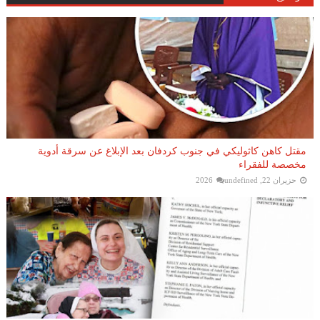
مقتل كاهن كاثوليكي في جنوب كردفان بعد الإبلاغ عن سرقة أدوية
مخصصة للفقراء
حزيران 22, 2026
undefined