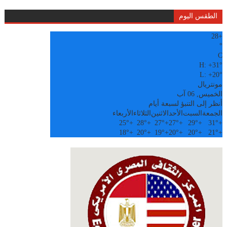
الطقس اليوم
28
+
°
C
H:
+
31°
L:
+
20°
مونتريال
الخميس, 06 آب
أنظر إلى التنبؤ لسبعة أيام
الجمعة
السبت
الأحد
الاثنين
الثلاثاء
الأربعاء
25°
+
28°
+
27°
+
27°
+
29°
+
31°
+
18°
+
20°
+
19°
+
20°
+
20°
+
21°
+