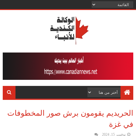
الحريديم يقومون برش صور المخطوفات
في غزة
نوفمبر 15, 2024