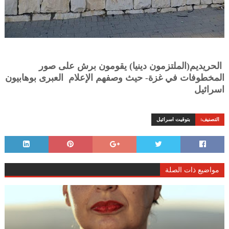
الحريديم(الملتزمون دينيا) يقومون برش على صور
المخطوفات في غزة- حيث وصفهم الإعلام العبرى بوهابيون
اسرائيل
التصنيف:
بتوقيت اسرائيل
مواضيع ذات الصلة