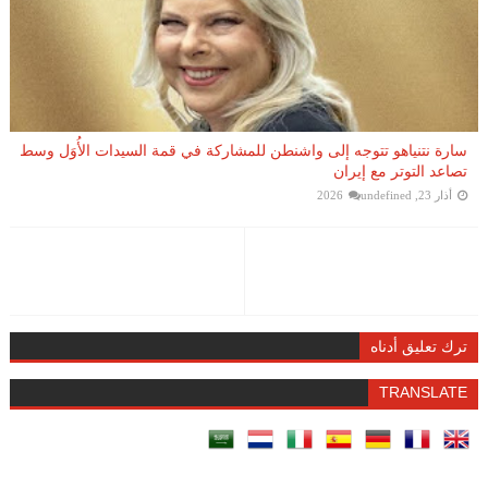
سارة نتنياهو تتوجه إلى واشنطن للمشاركة في قمة السيدات الأُوَل وسط
تصاعد التوتر مع إيران
أذار 23, 2026
undefined
ترك تعليق أدناه
TRANSLATE