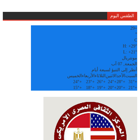
الطقس اليوم
29
+
°
C
H:
+
29°
L:
+
21°
مونتريال
الجمعة, 07 آب
أنظر إلى التنبؤ لسبعة أيام
السبت
الأحد
الاثنين
الثلاثاء
الأربعاء
الخميس
24°
+
23°
+
26°
+
24°
+
28°
+
31°
+
15°
+
18°
+
19°
+
20°
+
20°
+
21°
+