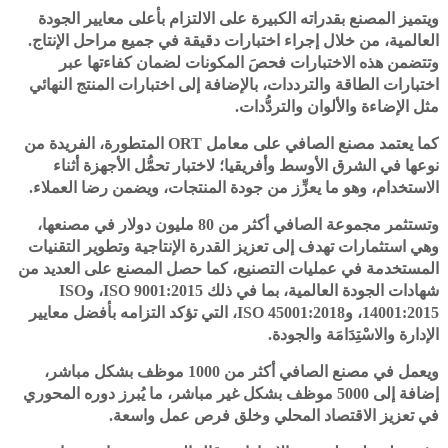
ويتميز المصنع بقدراته الكبيرة على الالتزام بأعلى معايير الجودة
العالمية، من خلال إجراء اختبارات دقيقة في جميع مراحل الإنتاج.
وتتضمن هذه الاختبارات فحصَ المكونات لضمان كفاءتها عبر
اختبارات الطاقة والترددات، بالإضافة إلى اختبارات المنتج النهائي
مثل الإضاءة والألوان والتردُّدات.
كما يعتمد مصنع الصافي على معامل ORT المتطورة، الفريدة من
نوعها في الشرق الأوسط وأفريقيا؛ لاختبار تحمُّل الأجهزة أثناء
الاستخدام، وهو ما يعزِّز من جودة المنتجات، ويضمن رضا العملاء.
وتستثمر مجموعة الصافي أكثر من 80 مليون دولار في مصنعها،
وهي استثمارات تهدف إلى تعزيز القدرة الإنتاجية وتطوير التقنيات
المستخدمة في عمليات التصنيع، كما حصل المصنع على العديد من
شهادات الجودة العالمية، بما في ذلك ISO 9001:2015، وISO
14001:2015، وISO 45001:2018، التي تؤكد التزامه بأفضل معايير
الإدارة والاسْتِدَامَة والجودة.
ويعمل في مصنع الصافي أكثر من 1000 موظف بشكل مباشر،
إضافة إلى 5000 موظف بشكل غير مباشر، ما يُبرز دوره المحوري
في تعزيز الاقتصاد المحلي وخلق فرص عمل واسعة.