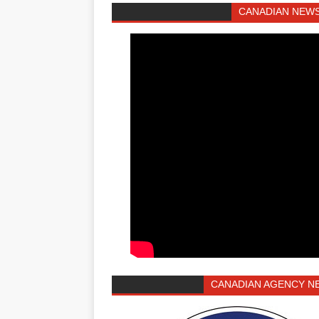
CANADIAN NEWS
CANADIAN AGENCY N