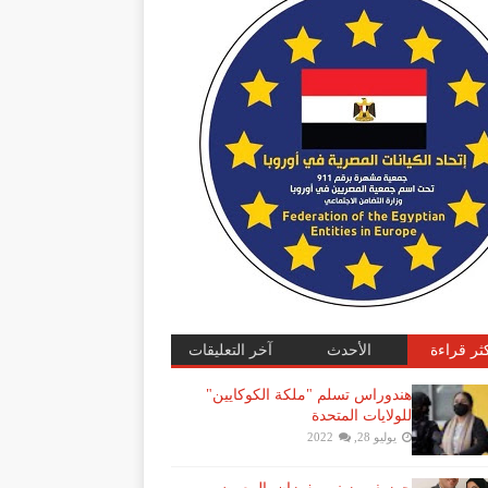
كثر قراءة
الأحدث
آخر التعليقات
هندوراس تسلم "ملكة الكوكايين"
للولايات المتحدة
يوليو 28, 2022