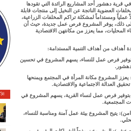
ي قرية دهشور أحد المشاريع الرائدة التي تقودها
خلفات العضوية الناتجة عن النخيل إلى منتجات قابلة
 عملياً ومستداماً لمشكلة تراكم المخلفات الزراعية،
 إلى ذلك، يوفر المشروع فرص عمل جديدة، حيث أن
ء المحليات، مما يعزز من مكانتهن الاقتصادية
ة أهداف من أهداف التنمية المستدامة:
ل توفير فرص عمل للنساء، يسهم المشروع في تحسين
دهشور.
يعزز المشروع مكانة المرأة في المجتمع ويمنحها
قيق العدالة الاجتماعية والاقتصادية.
الأ
 بتوفير فرص عمل لنساء القرية، يسهم المشروع في
ت المجتمعية.
ثامن): يتيح المشروع بيئة عمل آمنة ومناسبة للنساء،
حلي.