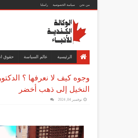
من نحن
سياسة الخصوصية
راسلنا
الرئيسية
عالم السياسة
حقوق ان
وجوه كيف لا نعرفها ؟ الدكتور
النخيل إلى ذهب أخضر
نوفمبر 04, 2024