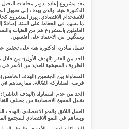
يعد مشروع إعادة تدوير مخلفات النخيل ف
الدكتورة هبة، والذي يهدف إلى تحويل الم
للاستخدام الاقتصادي. يبرز المشروع كحلاً
ما يسهم في الحفاظ على البيئة. إضافةً
العاملين بالمشروع هم من الفتيات والنسا
ويمكّنهن من الاعتماد على أنفسهن.
تعمل مبادرة الدكتورة هبة على تحقيق عد
الحد من الفقر (الهدف الأول): من خلا
الظروف المعيشية للعديد من الأسر في 
المساواة بين الجنسين (الهدف الخامس): 
فرصة المشاركة الفعّالة، مما يساهم في تح
الحد من عدم المساواة (الهدف العاشر):
تقليل الفجوة الاقتصادية بين مختلف الفئا
العمل اللائق والنمو الاقتصادي (الهدف ال
ويساهم في النمو الاقتصادي للمجتمع الم