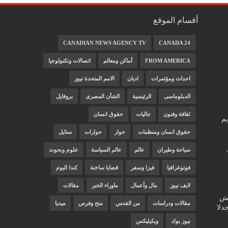
أقسام الموقع
CANADIAN NEWS AGENCY TV
CANADA 24
FROM AMERICA
أماكن ومعالم
اتصالات وتكنولوجيا
احداث ومؤتمرات
اديان
الامم المتحدة نيوز
الدبلوماسى
الرئيسية
الشأن المصرى
بروفايل
ثقافة وفنون
جاليات
حقوق انسان
يم
حقوق انسان ومنظمات
حوار
حوارات
ستايل
سياحة وطيران
عالم
عالم السياسة
علوم وبحوث
فوتوغرافيا
فيزا وسفر
قضايا ساخنة
كندا اليوم
لايف نيوز
مال وأعمال
ماوراء الخبر
مقالات
"غش
مقالات ودراسات
من القدس
منح وفرص
ميديا
دلا
نيوز بوك
ويكيليكس