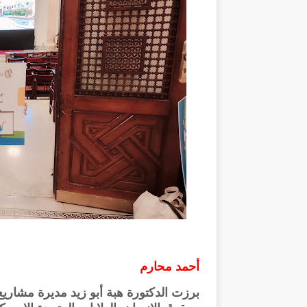
أحمد محارم
برزت الدكتورة هبة أبو زيد مديرة مشاريع