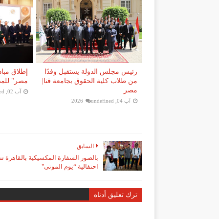
رئيس مجلس الدولة يستقبل وفدًا
إطلاق مباد
من طلاب كلية الحقوق بجامعة قنا|
مصر" للمصر
مصر
آب 02, 2026
ed
آب 04, 2026
undefined
السابق
بالصور السفارة المكسيكية بالقاهرة ت
احتفالية “يوم الموتى"
ترك تعليق أدناه