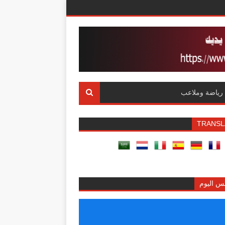
رياضة وملاعب
TRANSL
س اليوم