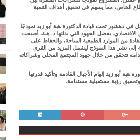
 عشر): المشروع نموذجاً للشراكات المثمرة بين
طاع الخاص، مما يسهم في تحقيق أهداف التنمية
في دهشور تحت قيادة الدكتورة هبة أبو زيد نموذجًا
ين الاقتصادي. بفضل الجهود التي بذلتها د. هبة، أصبحت
تفادة من الموارد الطبيعية المتاحة، والحفاظ على
بة إلى نشر هذا النموذج ليشمل المزيد من القرى
مستدامة تتحقق من خلال جهود المجتمع المحلي وشراكاته
ة هبة أبو زيد إلهام الأجيال القادمة وتأكيد قدرتها
 وتحقيق رؤية مستقبلية مستدامة.