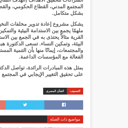
الشراكات لتحقيق الأهداف (الهدف السابع
المجتمع المدني، القطاع الحكومي، والق
بشكل متكامل.
يشكل مشروع إعادة تدوير مخلفات النخيل 
ملهمًا يجمع بين الاستدامة البيئية والتمك
القرية مثالاً يحتذى به في الجمع بين الاس
البيئة، وتمكين النساء. تسعى الدكتورة ه
والمجتمعات، إيمانًا منها بأن التنمية ال
الفعالة مع المؤسسات الداعمة.
بمثل هذه المبادرات الرائدة، تواصل الدكتور
على تحقيق التغيير الإيجابي في المجتمع
التصنيف:
الشأن المصرى
مواضيع ذات الصلة