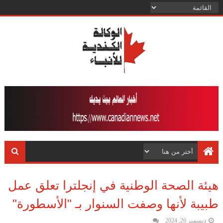
هيئة الصحة الوطنية في إنجلترا تعلق عمل
طبيبة لأنها وصفت السنوار بـ "الأسطورة"
ديسمبر 26, 2024