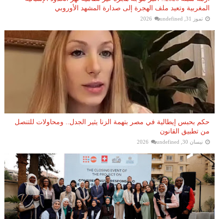
المغربية وتعيد ملف الهجرة إلى صدارة المشهد الأوروبي
تموز 31, 2026
undefined
حكم بحبس إيطالية في مصر بتهمة الزنا يثير الجدل.. ومحاولات للتنصل
من تطبيق القانون
نيسان 30, 2026
undefined