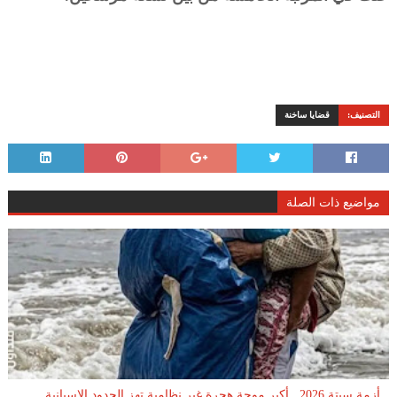
التصنيف:
قضايا ساخنة
مواضيع ذات الصلة
أزمة سبتة 2026.. أكبر موجة هجرة غير نظامية تهز الحدود الإسبانية