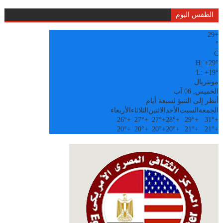
الطقس اليوم
29
+
°
C
H:
+
29°
L:
+
19°
مونتريال
الخميس, 06 آب
أنظر إلى التنبؤ لسبعة أيام
الجمعة
السبت
الأحد
الاثنين
الثلاثاء
الأربعاء
26°
+
27°
+
27°
+
28°
+
29°
+
31°
+
20°
+
20°
+
20°
+
20°
+
21°
+
21°
+