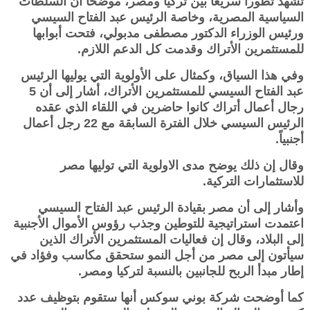
تشهد تطوراً سريعاً بين تركيا ومصر، موضحا أن السلطات
السياسية المصرية، وخاصة الرئيس عبد الفتاح السيسي
ورئيس الوزراء الدكتور مصطفى مدبولي، فتحت أبوابها
للمستثمرين الأتراك وقدمت كل الدعم اللازم.
وفي هذا السياق، وكمثال على الأولوية التي يوليها الرئيس
عبد الفتاح السيسي للمستثمرين الأتراك، أشار إلى أن 5
رجال أعمال أتراك كانوا حاضرين في اللقاء الذي عقده
الرئيس السيسي خلال الفترة السابقة مع 22 رجل أعمال
أجنبياً.
وقال إن ذلك يوضح مدى الاولوية التي توليها مصر
للاستثمارات التركية.
وأشار إلى أن مصر بقيادة الرئيس عبد الفتاح السيسي
اعتمدت استراتيجية للتوطين وجذب رؤوس الأموال الأجنبية
إلى البلاد، وقال إن فعاليات المستثمرين الأتراك الذين
سيأتون إلى مصر من أجل النمو ستحقق مكاسب وفؤاد في
إطار مبدأ الربح للجانبين بالنسبة لتركيا ومصر.
كما أوضحت شركة بوني سوكس أنها ستقوم بتوظيف عدد