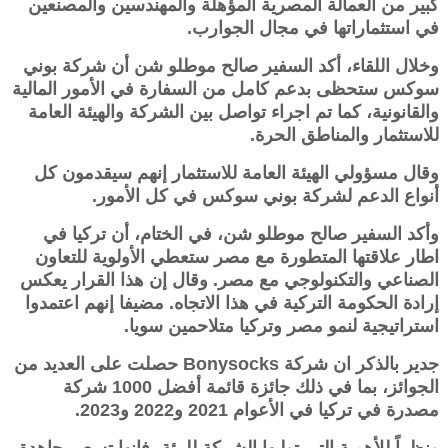
كبير من العمالة المصرية المؤهلة والمهندسين والمصنعين
في استثماراتها في مجال الجوارب.
وخلال اللقاء، أكد السفير صالح موطلو شن أن شركة بوني
سوكس ستحظى بدعم كامل من السفارة في الأمور المالية
والقانونية، كما تم اجراء تواصل بين الشركة والهيئة العامة
للاستثمار والمناطق الحرة.
وقال مسؤولي الهيئة العامة للاستثمار إنهم سيقدمون كل
أنواع الدعم لشركة بوني سوكس في كل الأمور.
وأكد السفير صالح موطلو شن، في الختام، أن تركيا في
اطار علاقتها المتطورة مع مصر ستعطي الأولوية للتعاون
الصناعي والتكنولوجي مع مصر. وقال إن هذا القرار يعكس
إرادة الحكومة التركية في هذا الاتجاه. مضيفا إنهم اعتمدوا
استراتيجية لنمو مصر وتركيا متلاحمين سويا.
جدير بالذكر ان شركة Bonysocks حصلت على العديد من
الجوائز، بما في ذلك جائزة قائمة أفضل 1000 شركة
مصدرة في تركيا في الأعوام 2021 و2022 و2023.