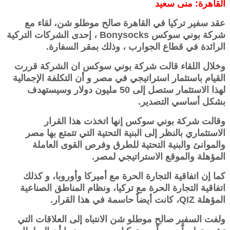
القاهرة: منى سعيد
عقد سفير تركيا في القاهرة صالح موطلو شن، لقاء مع
شركة بوني سوكس Bonysocks ، إحدى الشركات التركية
الرائدة في قطاع الجوارب ، وذلك بمقر السفارة.
وخلال اللقاء قالت شركة بوني سوكس ان الشركة قررت
القيام باستثمار استراتيجي في مصر و أن التكلفة الإجمالية
لهذا الاستثمار ستصل إلى 50 مليون دولار وسيستهدف
بشكل أساسي التصدير.
وقالت شركة بوني سوكس إنها اتخذت هذا القرار
الاستثماري بالنظر إلى البنية التحتية التي تتمتع بها مصر
والموانئ والبنية التحتية للطرق وفرص القوى العاملة
المؤهلة والموقع الاستراتيجي لمصر.
كما إن اتفاقية التجارة الحرة مع أميركا وأوروبا، و كذلك
اتفاقية التجارة الحرة مع تركيا، ونظام المناطق الصناعية
المؤهلة QIZ، كانت أيضاً حاسمة في هذا القرار.
ولفت السفير صالح موطلو شن الانتباه إلى العلاقات التي