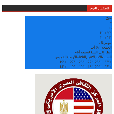
الطقس اليوم
29
+
°
C
H:
+
30°
L:
+
21°
مونتريال
الجمعة, 07 آب
أنظر إلى التنبؤ لسبعة أيام
السبت
الأحد
الاثنين
الثلاثاء
الأربعاء
الخميس
19°
+
27°
+
28°
+
27°
+
28°
+
32°
+
14°
+
19°
+
19°
+
18°
+
20°
+
22°
+