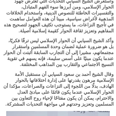
واستعرض الشيخ السيابي التحديات التي تعترض جهود
الحوار الإسلامي، ومن أبرزها سوء الفهم المتبادل،
والتفسيرات الخاطئة للنصوص الدينية، واستخدام الخلافات
المذهبية لأغراض سياسية، مبينا أن هذه العوامل ساهمت
في تأجيج النزاعات، ما يستوجب تكثيف الجهود لتصحيح هذه
المفاهيم وتعزيز ثقافة الحوار كقيمة إسلامية أصيلة.
وأكد الشيخ السيابي أن الحوار الإسلامي ليس ترفًا فكريًا،
بل هو ضرورة عملية لضمان وحدة المسلمين واستقرار
مجتمعاتهم، مشيرا إلى أن التجارب السابقة أثبتت أن الحوار
عندما يكون مبنيًا على أسس سليمة، فإنه يسهم في تقوية
النسيج الاجتماعي والتقارب بين المذاهب المختلفة.
وقال الشيخ أحمد بن سعود السيابي أن مستقبل الأمة
الإسلامية مرهون بقدرتها على إدارة اختلافاتها بالحوار
الهادف، بدلًا من اللجوء إلى النزاعات والصراعات، مؤكدا أن
الحوار الإسلامي عندما يكون قائمًا على مبادئ العدل
والاحترام، يمكن أن يكون مفتاحًا لإحياء روح التعاون بين
المسلمين وتعزيز وحدتهم في مواجهة التحديات المشتركة.