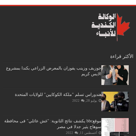
الأكثر قراءة
جوزيف وزينب يفوزان بالمعرض الزراعي بكندا بمشروع
الايس كريم
هندوراس تسلم "ملكة الكوكايين" للولايات المتحدة
يوليو 28, 2022
موقعbbc يكشف نتائج الثانوية: "غش عائلي" فى محافظة
سوهاج يثير جدلا في مصر
أغسطس 11, 2022