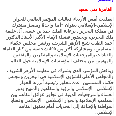
القاهرة منى سعيد
انطلقت أمس الأربعاء فعاليات المؤتمر العالمي للحوار
الإسلامي-الإسلامي بعنوان "أمةٌ واحدةٌ ومصيرٌ مشترك"
في مملكة البحرين، برعاية الملك حمد بن عيسى آل خليفة
ملك البحرين، وبحضور فضيلة الإمام الأكبر الأستاذ الدكتور
أحمد الطيب شيخ الأزهر الشريف ورئيس مجلس حكماء
المسلمين، وبمشاركة أكثر من 400 شخصية من كبار العلماء
والقيادات والمرجعيات الإسلامية والمفكرين والمثقفين
والمهتمين من مختلف المؤسسات الإسلامية حول العالم.
ويناقش المؤتمر، الذي يشترك في تنظيمه الأزهر الشريف
والمجلس الأعلى للشؤون الإسلامية في البحرين ومجلس
حكماء المسلمين، عدة محاور رئيسية أبرزها الحوار
الإسلامي - الإسلامي والرؤية والمفاهيم والمنهج ودور
العلماء والمرجعيات الدينية في تجاوز عوائق التفاهم بين
المذاهب الإسلامية والحوار الإسلامي - الإسلامي وقضايا
المواطنة بالإضافة إلى التحديات أمام تحقيق التفاهم
الإسلامي.