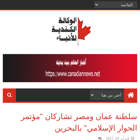
سلطنة عمان ومصر تشاركان "مؤتمر
الحوار الإسلامي" بالبحرين
فبراير 20, 2025