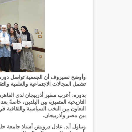
وأوضح نصيروف أن الجمعية تواصل دورها ف
تشمل المجالات الاجتماعية والعلمية والثق
بدوره، أعرب سفير أذربيجان لدى القاهرة
التاريخية المتميزة بين البلدين، خاصةً بع
التعاون بين النخب السياسية والثقافية في
بين مصر وأذربيجان.
وتناول أ.د. عادل درويش أستاذ جامعة حل