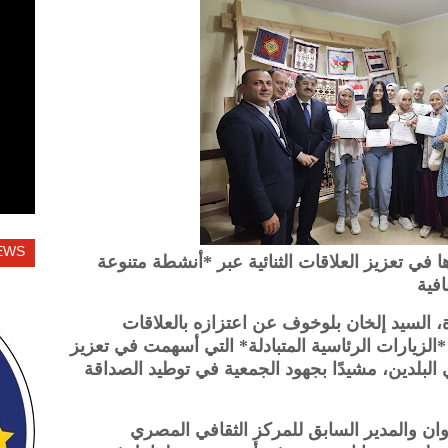
EWS
ي تعزيز العلاقات الثنائية عبر *أنشطة متنوعة
افية
، السيد إلخان بلوخوف عن اعتزازه بالعلاقات
د *الزيارات الرئاسية المتبادلة* التي أسهمت في تعزيز
 البلدين، مشيدًا بجهود الجمعية في توطيد الصداقة
وان والمدير السابق للمركز الثقافي المصري