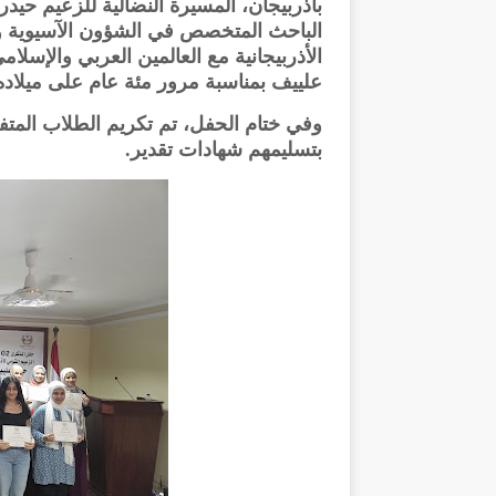
بأذربيجان، المسيرة النضالية للزعيم حيد
الباحث المتخصص في الشؤون الآسيوية وم
الأذربيجانية مع العالمين العربي والإسلا
علييف بمناسبة مرور مئة عام على ميلاد
وفي ختام الحفل، تم تكريم الطلاب المتفو
بتسليمهم شهادات تقدير.