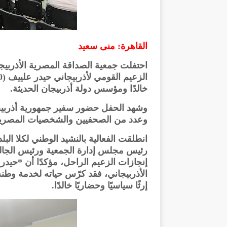
القاهرة: منى سعيد
خالدًا ومؤسس دولة أذربيجان الحديثة.
وشهد الحفل حضور سفير جمهورية أذربيجا
وعدد من الصحفيين والشخصيات المصرية الب
انطلقت الفعالية بالنشيد الوطني لكلا الب
رئيس مجلس إدارة الجمعية ورئيس الجالي
إنجازات الزعيم الراحل، مؤكدًا أن *حي
الأذربيجاني، فقد كرّس حياته لخدمة وط
إرثًا سياسيًا وحضاريًا خالدًا.