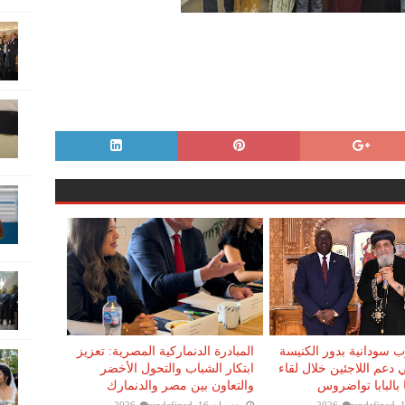
 سودانية بدور الكنيسة
المبادرة الدنماركية المصرية: تعزيز
 دعم اللاجئين خلال لقاء
ابتكار الشباب والتحول الأخضر
بالبابا تواضروس
والتعاون بين مصر والدنمارك