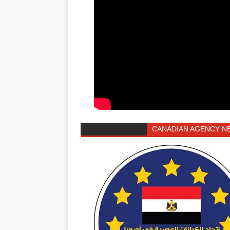
CANADIAN AGENCY N