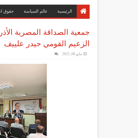
الرئيسية
عالم السياسة
حقوق ان
الزعيم القومي حيدر علييف
مايو 08, 2025