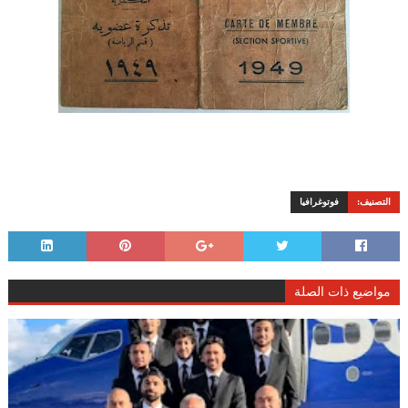
التصنيف:
فوتوغرافيا
مواضيع ذات الصلة