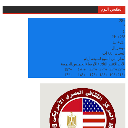
الطقس اليوم
28
+
°
C
H:
+
28°
L:
+
21°
مونتريال
السبت, 08 آب
أنظر إلى التنبؤ لسبعة أيام
الأحد
الاثنين
الثلاثاء
الأربعاء
الخميس
الجمعة
19°
+
19°
+
25°
+
27°
+
25°
+
29°
+
13°
+
14°
+
17°
+
18°
+
19°
+
21°
+