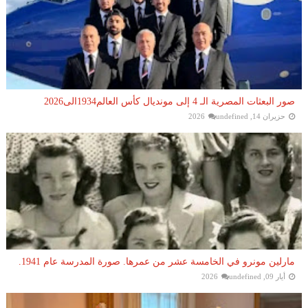
صور البعثات المصرية الـ 4 إلى مونديال كأس العالم1934الى2026
حزيران 14, 2026
undefined
مارلين مونرو في الخامسة عشر من عمرها. صورة المدرسة عام 1941.
أيار 09, 2026
undefined