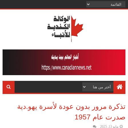
تذكرة مرور بدون عودة لأسرة يهو.دية
صدرت عام 1957
مايو 13, 2025