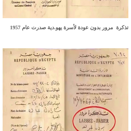
تذكرة مرور بدون عودة لأسرة يهو.دية صدرت عام 1957