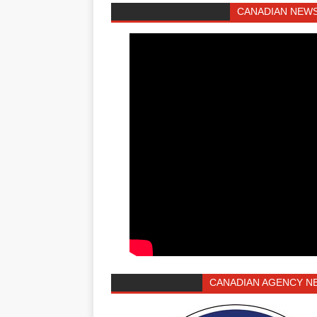
CANADIAN NEWS
CANADIAN AGENCY N