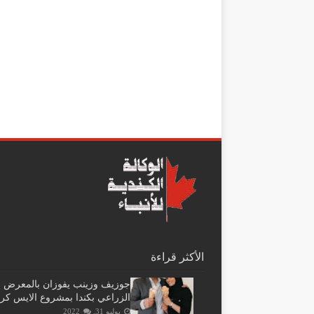
الأكثر قراءة
جوزيف وزينب يفوزان بالمعرض
الزراعي بكندا بمشروع الايس كر
يوليو 31, 2022