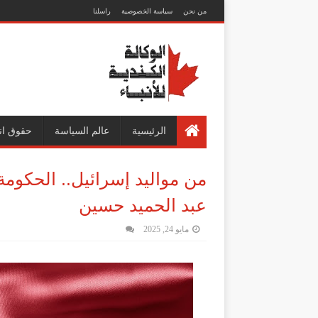
من نحن
سياسة الخصوصية
راسلنا
الرئيسية
عالم السياسة
حقوق ان
من مواليد إسرائيل.. الحكو
عبد الحميد حسين
مايو 24, 2025