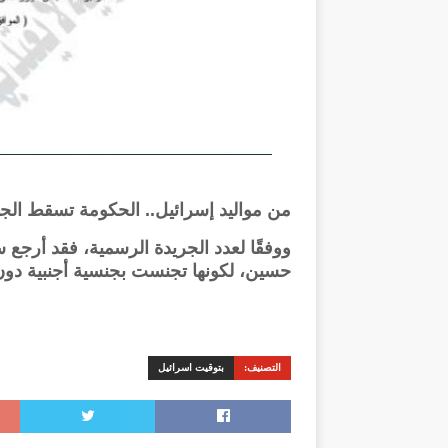
من مواليد إسرائيل.. الحكومة تسقط ال
ووفقًا لعدد الجريدة الرسمية، فقد أرج
حسين، لكونها تجنست بجنسية أجنبية دون
التصنيف:
بتوقيت اسرائيل