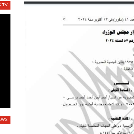
 TV
EWS