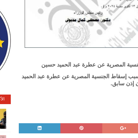
جنسية المصرية عن عطرة عبد الحميد حسين
ع سبب إسقاط الجنسية المصرية عن عطرة عبد الحميد
 إذن سابق.
الأ