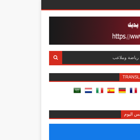
رياضة وملاعب
TRANSL
س اليوم