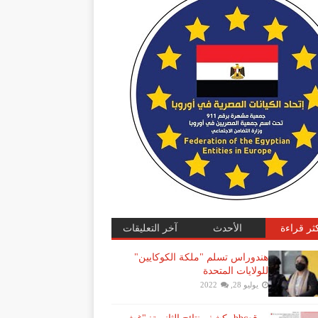
كثر قراءة
الأحدث
آخر التعليقات
هندوراس تسلم "ملكة الكوكايين"
للولايات المتحدة
يوليو 28, 2022