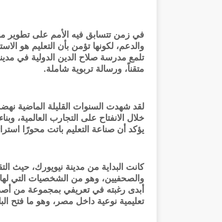
في زمن تتسابق فيه الأمم على تطوير منظو
والدعم، لكونها تؤمن بأن التعليم هو الاس
تلمع مدرسة صلاح الدين الدولية في مدين
متقناً، ورسالة تربوية شاملة.
لقد شهدت السنوات القليلة الماضية نهض
خلال الانفتاح على التجارب العالمية، و
يؤكد أن صناعة التعليم باتت محورًا استرات
كانت البداية من مدينة نيويورك، حيث ال
والصحفيين، وهو من الشخصيات التي لها با
أبدى رغبته في تعريفي بمجموعة من أصد
تعليمية نوعية داخل مصر، وهو ما فتح الب