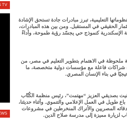
 TV
ماتها التعليمية، تبرز مبادرات جادة تستحق الإشادة
تثمار الحقيقي في المستقبل. ومن بين هذه المبادرات،
ة الإسكندرية كنموذج حي يجسّد رؤية طموحة، وأداءً
ة ملحوظة في الاهتمام بتطوير التعليم في مصر، من
بناء شراكات فاعلة مع مؤسسات دولية متخصصة، ما
يجيًا في بناء الإنسان المصري.
تقيت بصديقي العزيز “مهتمت”، رئيس منظمة الكُتّاب
ع طويل في العمل الإعلامي والتنموي. وأثناء حديثنا،
قائه المصريين والأتراك المنخرطين في مشروعات
EWS
اب لزيارة مميزة إلى مدرسة صلاح الدين.