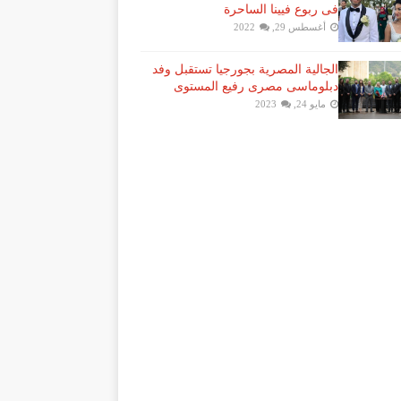
فى ربوع فيينا الساحرة
أغسطس 29, 2022
الجالية المصرية بجورجيا تستقبل وفد
دبلوماسى مصرى رفيع المستوى
مايو 24, 2023