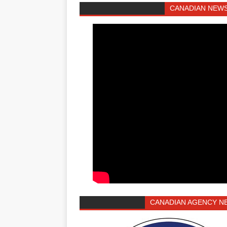
CANADIAN NEWS
CANADIAN AGENCY N