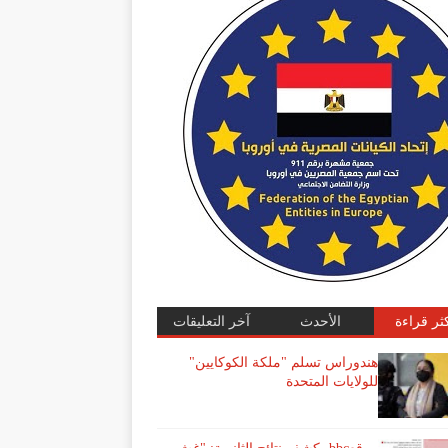
كثر قراءة
الأحدث
آخر التعليقات
هندوراس تسلم "ملكة الكوكايين"
للولايات المتحدة