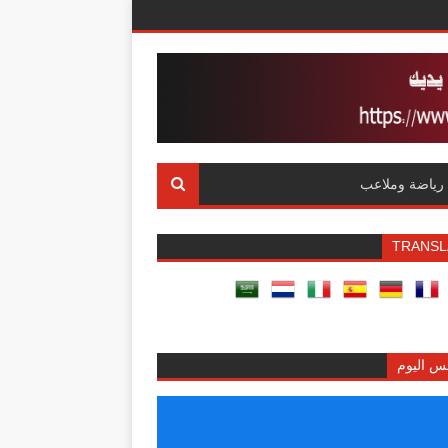
رياضة وملاعب
TRANSL
س اليوم