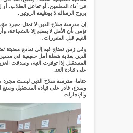
في أداء المعلمين، أو تفاعل الطلاب، أو
بروح الرسالة لا بوظيفة الروتين.
إن مدرسة صلاح الدين لا تمثل مجرد مؤسس
تؤمن بأن الأمل لا يصنع إلا بالشجاعة، وأن
القيم قبل المقررات.
وفي زمن نحتاج فيه إلى نماذج مضيئة تفتح
الدين بمثابة شعلة أمل حقيقية في مسيرة 
المستقبل إذا توفرت النية، وصدقت العزيم
على قيادة الغد.
ختاما، مدرسة صلاح الدين ليست مجرد م
ومبدع، قادر على قيادة المستقبل وصنع ا
والإنجازات.