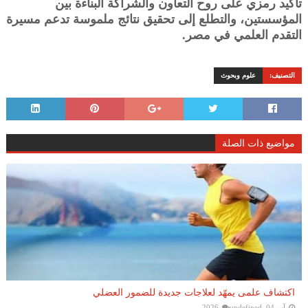
تأكيد رمزي على روح التعاون والشراكة البناءة بين
المؤسستين، والتطلع إلى تحقيق نتائج ملموسة تدعم مسيرة
التقدم العلمي في مصر.
التصنيف:
علوم وبحوث
مواضيع ذات الصلة
اكتشاف علمى يمهّد لعلاجات جديدة للضمور العضلي
آب 04, 2026
undefined