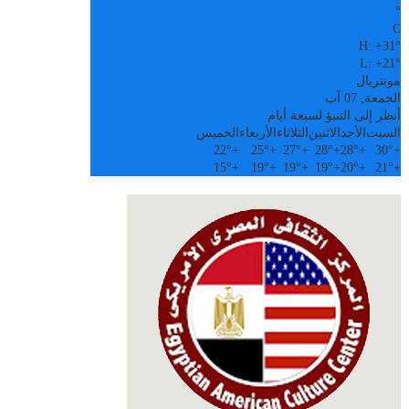
°
C
H:
+
31°
L:
+
21°
مونتريال
الجمعة, 07 آب
أنظر إلى التنبؤ لسبعة أيام
السبت
الأحد
الاثنين
الثلاثاء
الأربعاء
الخميس
22°
+
25°
+
27°
+
28°
+
28°
+
30°
+
15°
+
19°
+
19°
+
19°
+
20°
+
21°
+