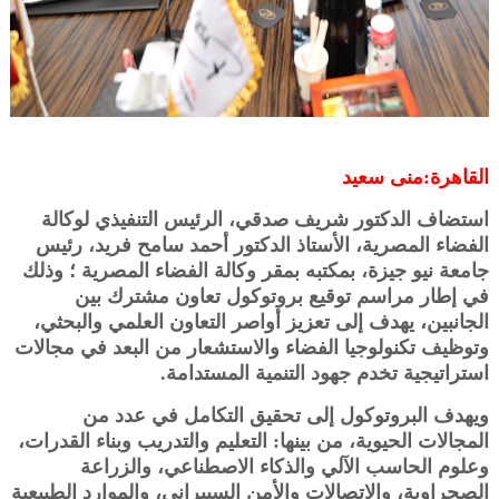
القاهرة:منى سعيد
استضاف الدكتور شريف صدقي، الرئيس التنفيذي لوكالة
الفضاء المصرية، الأستاذ الدكتور أحمد سامح فريد، رئيس
جامعة نيو جيزة، بمكتبه بمقر وكالة الفضاء المصرية ؛ وذلك
في إطار مراسم توقيع بروتوكول تعاون مشترك بين
الجانبين، يهدف إلى تعزيز أواصر التعاون العلمي والبحثي،
وتوظيف تكنولوجيا الفضاء والاستشعار من البعد في مجالات
استراتيجية تخدم جهود التنمية المستدامة.
ويهدف البروتوكول إلى تحقيق التكامل في عدد من
المجالات الحيوية، من بينها: التعليم والتدريب وبناء القدرات،
وعلوم الحاسب الآلي والذكاء الاصطناعي، والزراعة
الصحراوية، والاتصالات والأمن السيبراني، والموارد الطبيعية