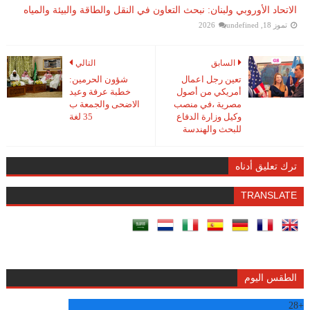
الاتحاد الأوروبي ولبنان: نبحث التعاون في النقل والطاقة والبيئة والمياه
تموز 18, 2026
undefined
السابق
التالي
تعين رجل اعمال
شؤون الحرمين:
أمريكي من أصول
خطبة عرفة وعيد
مصرية ،في منصب
الاضحى والجمعة ب
وكيل وزارة الدفاع
35 لغة
للبحث والهندسة
ترك تعليق أدناه
TRANSLATE
الطقس اليوم
28
+