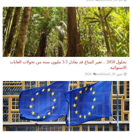
بحلول 2050 .. تغير المناخ قد يعادل 3.3 مليون سنة من تحولات الغابات
الاستوائية
تموز 30, 2026
undefined