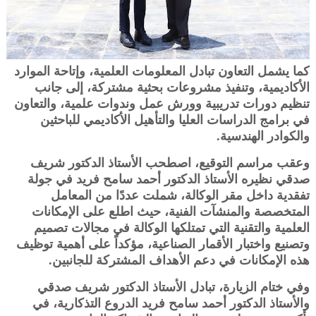
كما يشمل التعاون تبادل المعلومات العلمية، وإتاحة الموارد
الأكاديمية، وتنفيذ مشروعات بحثية مشتركة، إلى جانب
تنظيم دورات تدريبية وورش عمل وندوات علمية، والتعاون
في برامج الدراسات العليا والتأهيل الأكاديمي للباحثين
والكوادر الهندسية.
وعقب مراسم التوقيع، اصطحب الأستاذ الدكتور شريف
صدقي نظيره الأستاذ الدكتور أحمد سامح فريد في جولة
تفقدية داخل مقر الوكالة، شملت عددًا من المعامل
المتخصصة والمنشآت الفنية، حيث اطلع على الإمكانات
العلمية والتقنية التي تمتلكها الوكالة في مجالات تصميم
وتصنيع واختبار الأقمار الصناعية، مؤكداً على أهمية توظيف
هذه الإمكانات في دعم الأهداف المشتركة للجانبين.
وفي ختام الزيارة، تبادل الأستاذ الدكتور شريف صدقي
والأستاذ الدكتور أحمد سامح فريد الدروع التذكارية، في