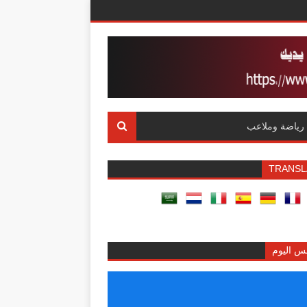
رياضة وملاعب
TRANSL
س اليوم