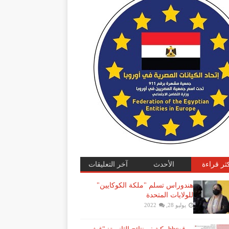
كثر قراءة
الأحدث
آخر التعليقات
هندوراس تسلم "ملكة الكوكايين"
للولايات المتحدة
يوليو 28, 2022