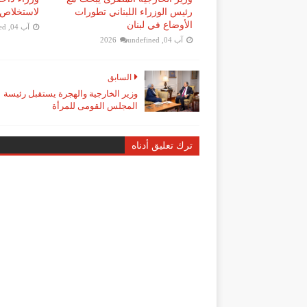
رئيس الوزراء اللبناني تطورات
لاستخلاص 
الأوضاع في لبنان
آب 04, 2026
ed
آب 04, 2026
undefined
السابق
وزير الخارجية والهجرة يستقبل رئيسة
المجلس القومى للمرأة
ترك تعليق أدناه