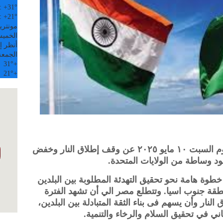
:
+
31°
:
+
21°
مونتري
الخميس, 6
أنظر إل
الجمعة
31°
+
21°
+
رحبت جمهورية مصر العربية بالاعلان اليوم السبت ١٠ مايو ٢٠٢٥ عن وقف إطلاق النار وخفض
هود وساطة من الولايات المتحدة.
خطوة هامة نحو تحقيق التهدئة المطلوبة بين البلدين
طقة جنوب اسيا. وتتطلع مصر الي أن تشهد الفترة
النار وأن يسهم فى بناء الثقة المتبادلة بين البلدين،
ي في تحقيق السلام والرخاء والتنمية.