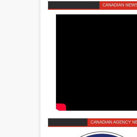
CANADIAN NEWS
CANADIAN AGENCY N