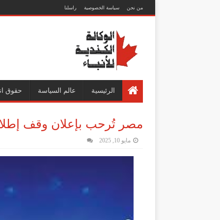
من نحن
سياسة الخصوصية
راسلنا
الرئيسية
عالم السياسة
حقوق ان
مصر تُرحب بإعلان وقف إطلاق 
مايو 10, 2025