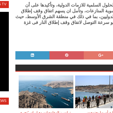
 TV
لحلول السلمية للازمات الدولية، وتأكيدها على أن
سوية المنازعات، وتأمل ان يسهم اتفاق وقف إطلاق
 الدوليين، بما في ذلك في منطقة الشرق الأوسط، حيث
و سرعة التوصل لاتفاق وقف إطلاق النار فى غزة
EWS
ية أوروبا يجتمعون
ترامب: المفاوضات مع إيران "تجري