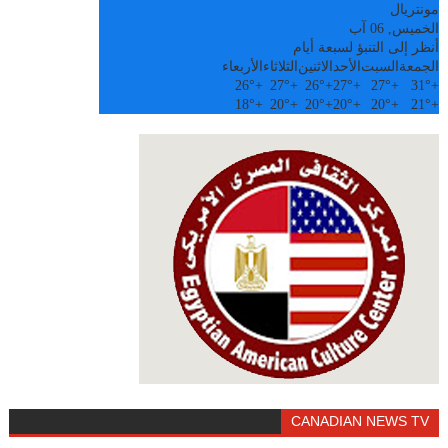
مونتريال
الخميس, 06 آب
أنظر إلى التنبؤ لسبعة أيام
الجمعة
السبت
الأحد
الاثنين
الثلاثاء
الأربعاء
26°
+
27°
+
26°
+
27°
+
27°
+
31°
+
18°
+
20°
+
20°
+
20°
+
20°
+
21°
+
CANADIAN NEWS TV