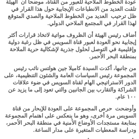
عودة الخطوط الملاحية للعبور من القناة، موضحا ان الهيئة
تلقت العديد من الانطباعات الإيجابية حول هذا القرار في
ظل ترحيب العديد من الخطوط الملاحية والصدي المتوقع
لهذا القرار في المجتمع الملاحي الدولي.
أضاف رئيس الهيئة أن الظروف مواتية لاتخاذ قرارات أكثر
إيجابية نحو العودة لعبور قناة السويس في ظل رغبة دولية
وإقليمية في التوصل لحلول جذرية لإشكالية حرية الملاحة
بمنطقة البحر الأحمر.
من جانبها، أكدت السيدة كاميلا جين هولتس نائب رئيس
المجموعة رئيس السياسات العامة والشئون التنظيمية، على
الدور الاستراتيجي الهام لقناة السويس في ضوء علاقات
الشراكة والتقارب بين الجانبين والتي تعود إلى ما يزيد عن
١٠٠ عام.
وأوضحت حرص المجموعة على العودة للإبحار من قناة
السويس مرة أخرى، وهو ما ينعكس على اهتمام المجموعة
بمتابعة مستجدات الأوضاع الأمنية في منطقة البحر الأحمر،
ودراسة المعطيات المتغيرة على مدار الساعة.