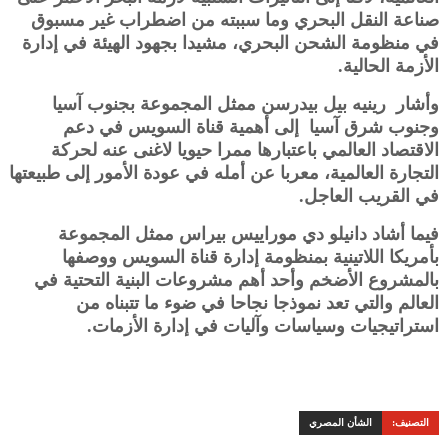
صناعة النقل البحري وما سببته من اضطراب غير مسبوق
في منظومة الشحن البحري، مشيدا بجهود الهيئة في إدارة
الأزمة الحالية.
وأشار رينيه بيل بيدرسن ممثل المجموعة بجنوب آسيا
وجنوب شرق آسيا إلى أهمية قناة السويس في دعم
الاقتصاد العالمي باعتبارها ممرا حيويا لاغنى عنه لحركة
التجارة العالمية، معربا عن أمله في عودة الأمور إلى طبيعتها
في القريب العاجل.
فيما أشاد دانيلو دي موراييس بيراس ممثل المجموعة
بأمريكا اللاتينية بمنظومة إدارة قناة السويس ووصفها
بالمشروع الأضخم وأحد أهم مشروعات البنية التحتية في
العالم والتي تعد نموذجا نجاحا في ضوء ما تتبناه من
استراتيجيات وسياسات وآليات في إدارة الأزمات.
التصنيف:
الشأن المصري