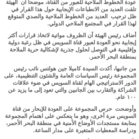
عودة الخطوط الملاحية للعبور من القناة، موضحا ان الهيئة
تلقت العديد من الانطباعات الإيجابية حول هذا القرار في
ظل ترحيب العديد من الخطوط الملاحية والصدي المتوقع
لهذا القرار في المجتمع الملاحي الدولي.
أضاف رئيس الهيئة أن الظروف مواتية لاتخاذ قرارات أكثر
إيجابية نحو العودة لعبور قناة السويس في ظل رغبة دولية
وإقليمية في التوصل لحلول جذرية لإشكالية حرية الملاحة
بمنطقة البحر الأحمر.
من جانبها، أكدت السيدة كاميلا جين هولتس نائب رئيس
المجموعة رئيس السياسات العامة والشئون التنظيمية، على
الدور الاستراتيجي الهام لقناة السويس في ضوء علاقات
الشراكة والتقارب بين الجانبين والتي تعود إلى ما يزيد عن
١٠٠ عام.
وأوضحت حرص المجموعة على العودة للإبحار من قناة
السويس مرة أخرى، وهو ما ينعكس على اهتمام المجموعة
بمتابعة مستجدات الأوضاع الأمنية في منطقة البحر الأحمر،
ودراسة المعطيات المتغيرة على مدار الساعة.