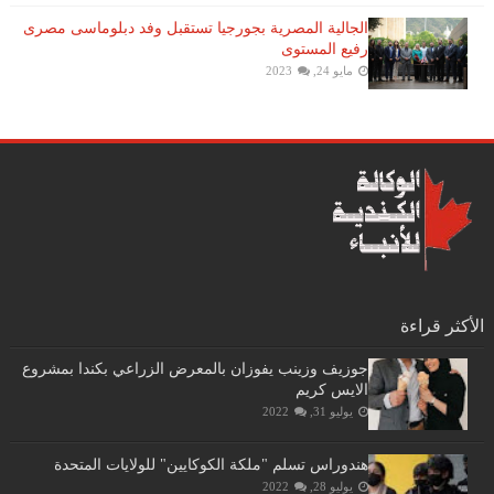
الجالية المصرية بجورجيا تستقبل وفد دبلوماسى مصرى
رفيع المستوى
مايو 24, 2023
الأكثر قراءة
جوزيف وزينب يفوزان بالمعرض الزراعي بكندا بمشروع
الايس كريم
يوليو 31, 2022
هندوراس تسلم "ملكة الكوكايين" للولايات المتحدة
يوليو 28, 2022