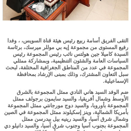
التقى الفريق أسامة ربيع رئيس هيئة قناة السويس، ، وفدا
رفيع المستوى من مجموعة إيه بي موللر ميرسك، برئاسة
السيدة كاميلا جين هولتس نائب رئيس المجموعة رئيس
السياسات العامة والشئون التنظيمية، وبمشاركة ممثلي
المجموعة في عدد من المناطق الجغرافية المختلفة، لبحث
سبل التعاون المشترك، وذلك بمبنى الإرشاد بمحافظة
الإسماعيلية.
ضم الوفد السيد هاني النادي ممثل المجموعة بالشرق
الأوسط وشمال أفريقيا، والسيد سايمون برجولف ممثل
المجموعة بأوروبا، والسيد دوج مورجانتي ممثل المجموعة
بأمريكا الشمالية، وينز إسكيلوند ممثل المجموعة في الصين
وشمال شرق آسيا، والسيد رينيه بيل بيدرسن ممثل
المجموعة بجنوب آسيا وجنوب شرق آسيا، والسيد دانيلو دي