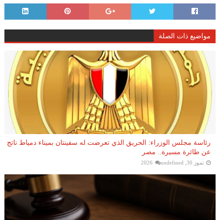
مواضيع ذات الصلة
رئاسة مجلس الوزراء: الحريق الذي تعرضت له سفينتان بميناء دمياط ناتج
عن طائرة مسيرة.. مصر
تموز 30, 2026
undefined