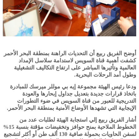
أوضح الفريق ربيع أن التحديات الراهنة بمنطقة البحر الأحمر
كشفت أهمية قناة السويس لاستدامة سلاسل الإمداد
العالمية وتأثيرها المباشر على ارتفاع التكاليف التشغيلية
وطول أمد الرحلات البحرية.
ودعا رئيس الهيئة مجموعة إيه بي موللر ميرسك للمبادرة
باتخاذ قرارات جديدة بتعديل جداول إبحارها والعودة
التدريجية للعبور من قناة السويس في ضوء التطورات
الإيجابية التي تشهدها الأوضاع الأمنية بمنطقة البحر الأحمر.
أشار الفريق ربيع إلي استجابة الهيئة لطلبات عدد من
الخطوط الملاحية بمنح حوافز وتخفيضات مؤقتة بنسبة 15%
لسفن الحاويات بحمولة صافية 130 ألف طن أو أكثر لتشجيع