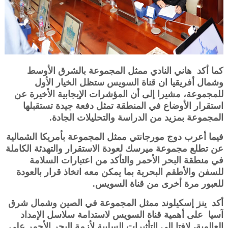
كما أكد هاني النادي ممثل المجموعة بالشرق الأوسط
وشمال أفريقيا ان قناة السويس ستظل الخيار الأول
للمجموعة، مشيرا إلى أن المؤشرات الإيجابية الأخيرة عن
استقرار الأوضاع في المنطقة تمثل دفعة جيدة تستقبلها
المجموعة بمزيد من الدراسة والتحليلات الجادة.
فيما أعرب دوج مورجانتي ممثل المجموعة بأمريكا الشمالية
عن تطلع مجموعة ميرسك لعودة الاستقرار والتهدئة الكاملة
في منطقة البحر الأحمر والتأكد من اعتبارات السلامة
للسفن والأطقم البحرية بما يمكن معه اتخاذ قرار بالعودة
للعبور مرة أخرى من قناة السويس.
أكد ينز إسكيلوند ممثل المجموعة في الصين وشمال شرق
آسيا على أهمية قناة السويس لاستدامة سلاسل الإمداد
العالمية، لافتا إلى التأثيرات السلبية لأزمة البحر الأحمر على