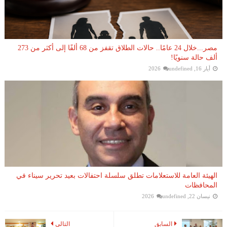
مصر...خلال 24 عامًا.. حالات الطلاق تقفز من 68 ألفًا إلى أكثر من 273
ألف حالة سنويًا!
أيار 16, 2026
undefined
الهيئة العامة للاستعلامات تطلق سلسلة احتفالات بعيد تحرير سيناء في
المحافظات
نيسان 22, 2026
undefined
السابق
التالي