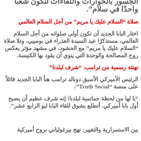
الجسور بالحوارات واللقاءات لنكون شعبًا
واحدًا في سلام”.
صلاة “السلام عليك يا مريم” من أجل السلام العالمي
اختار البابا الجديد أن تكون أولى صلواته من أجل السلام
العالمي، مستذكرًا عيد السيدة العذراء في بومبيي، وتلا صلاة
“السلام عليك يا مريم” مع الحشود، في مشهد مؤثر يعكس
روح المصالحة والوحدة التي ينوي أن يقود بها الكنيسة.
تهنئة رسمية من ترامب: “شرف لبلدنا”
الرئيس الأميركي الأسبق دونالد ترامب هنأ البابا الجديد قائلاً
على منصة “Truth Social”:
“يا لها من لحظة حماسية لبلدنا! إنه شرف عظيم أن يصبح
أول بابا أميركي. أتطلع بشوق للقاء البابا ليو الرابع عشر”.
بين الاستمرارية والتغيير: نهج بيرغولياني بروح أميركية