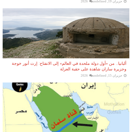
حزيران 19, 2026
undefined
ألبانيا.. من «أول دولة ملحدة في العالم» إلى الانفتاح: إرث أنور خوجة
وجزيرة سازان شاهدة على حقبة العزلة
حزيران 15, 2026
undefined