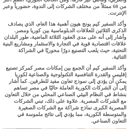
من 60 ممثلاً من مختلف الشركات إلى الندوة، حضورياً وعبر
الإنترنت.
وأكد السفير كيم يونج هيون أهمية هذا العام، الذي يصادف
الذكرى الثلاثين للعلاقات الدبلوماسية بين كوريا ومصر.
وأشار إلى أنه على مدى العقود الثلاثة الماضية، طور البلدان
علاقات اقتصادية قوية في التجارة والاستثمار ومشاريع البنية
التحتية، حيث يلعب التصنيع دورًا محوريًا في الشراكة
الثنائية.
وأكد السفير كيم أن الجمع بين إمكانات مصر كمركز تصنيع
إقليمي والقدرة التنافسية التكنولوجية والصناعية لكوريا
يمكن أن يؤدي إلى نموذج تعاون مفيد للطرفين. كما أشار
إلى أن الشركات الكورية العاملة حاليًا في مصر تساهم
بنشاط في النظام البيئي الصناعي المحلي من خلال التعاون
مع الشركات المصرية. علاوة على ذلك، تبني الشركات
المصرية الكبرى نماذج شراكة مع الشركات الصغيرة
والمتوسطة الكورية، مما يؤدي إلى نتائج ملموسة في
التعاون الصناعي.