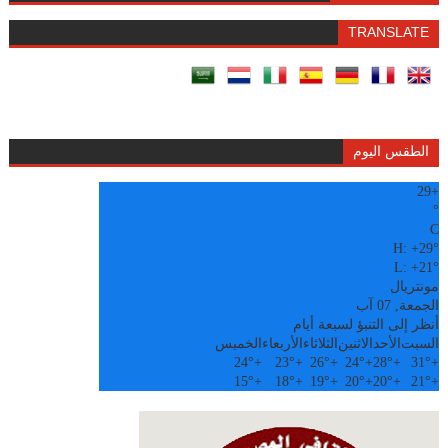
TRANSLATE
الطقس اليوم
29
+
°
C
H:
+
29°
L:
+
21°
مونتريال
الجمعة, 07 آب
أنظر إلى التنبؤ لسبعة أيام
السبت
الأحد
الاثنين
الثلاثاء
الأربعاء
الخميس
24°
+
23°
+
26°
+
24°
+
28°
+
31°
+
15°
+
18°
+
19°
+
20°
+
20°
+
21°
+