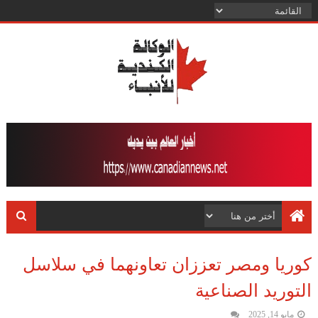
كوريا ومصر تعززان تعاونهما في سلاسل
التوريد الصناعية
مايو 14, 2025