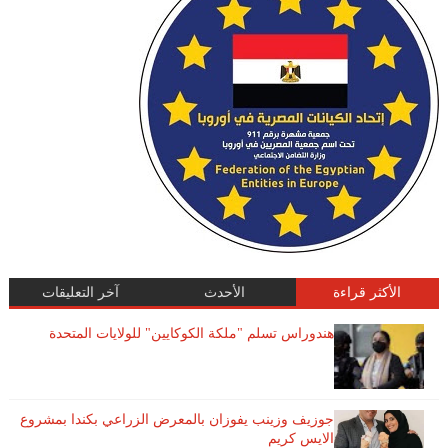
الأكثر قراءة
الأحدث
آخر التعليقات
هندوراس تسلم "ملكة الكوكايين" للولايات المتحدة
جوزيف وزينب يفوزان بالمعرض الزراعي بكندا بمشروع
الايس كريم