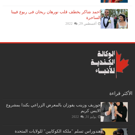
احمد شاكر يخطف قلب نورهان ريحان فى ربوع فيينا
الساحرة
أغسطس 29, 2022
الأكثر قراءة
جوزيف وزينب يفوزان بالمعرض الزراعي بكندا بمشروع
الايس كريم
يوليو 31, 2022
هندوراس تسلم "ملكة الكوكايين" للولايات المتحدة