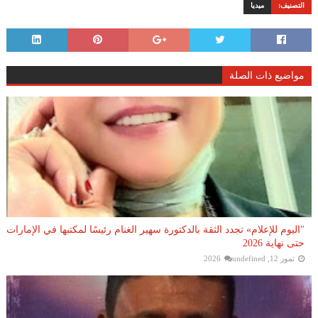
التصنيف:
ميديا
مواضيع ذات الصلة
"اليوم للإعلام» تجدد الثقة بالدكتورة سهير الغنام رئيسًا لمكتبها في الإمارات
حتى نهاية 2026
تموز 12, 2026
undefined