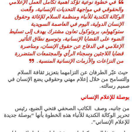
في خطوة نوعية تؤكد أهمية تكامل العمل الإعلامي
والحقوقي في مواجهة التحديات الإنسانية، وقّعت
الوكالة الكندية للأنباء ومنظمة السلام للإغاثة وحقوق
الإنسان الدولية، اليوم في العاصمة السويدية
ستوكهولم، بروتوكول تعاون مشترك يهدف إلى تسليط
الضوء على القضايا الإنسانية، وتوسيع نطاق التأثير
الإعلامي في الدفاع عن حقوق الإنسان، ومناصرة
قضايا اللاجئين وسجناء الرأي والمجتمعات المتضررة
من النزاعات والأزمات الإنسانية المنسية.
حيث عبّر الطرفان عن التزامهما بتعزيز ثقافة السلام
والتسامح من خلال إعلام مهني وحقوقي يضع الإنسان في
صميم رسالته.
بوصلة للإعلام الإنساني
من جانبه، وصف الكاتب الصحفي فتحي الضبع، رئيس
تحرير الوكالة الكندية للأنباء هذه الخطوة بأنها “بوصلة جديدة
للإعلام الإنساني”.