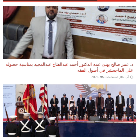
د. عمر صالح يهنئ عمه الدكتور أحمد عبدالفتاح عبدالمجيد بمناسبة حصوله
على الماجستير في أصول الفقه
آب 06, 2026
undefined