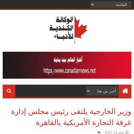
وزير الخارجية يلتقى رئيس مجلس إدارة
غرفة التجارة الأمريكية بالقاهرة
مايو 24, 2025