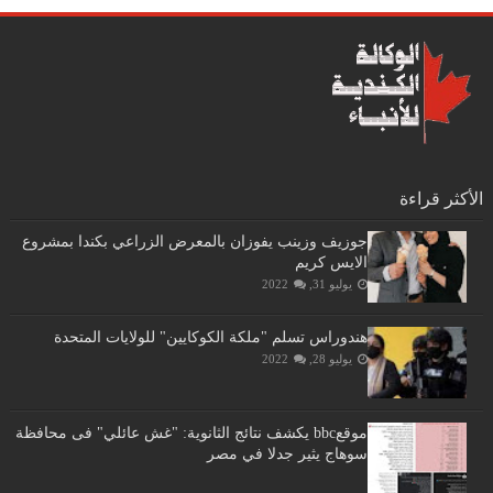
الأكثر قراءة
جوزيف وزينب يفوزان بالمعرض الزراعي بكندا بمشروع
الايس كريم
يوليو 31, 2022
هندوراس تسلم "ملكة الكوكايين" للولايات المتحدة
يوليو 28, 2022
موقعbbc يكشف نتائج الثانوية: "غش عائلي" فى محافظة
سوهاج يثير جدلا في مصر