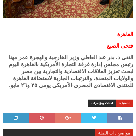
القاهرة
فتحى الضبع
التقى د. بدر عبد العاطي وزير الخارجية والهجرة عمر مهنا
رئيس مجلس إدارة غرفة التجارة الأمريكية بالقاهرة اليوم
لبحث تعزيز العلاقات الاقتصادية والتجارية بين مصر
والولايات المتحدة، والترتيبات الجارية لاستضافة القاهرة
للمنتدى الاقتصادى المصري-الأمريكي يومي ٢٥ و٢٦ مايو.
التصنيف:
احداث ومؤتمرات
مواضيع ذات الصلة