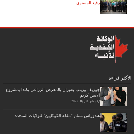
رفيع المستوى
الأكثر قراءة
جوزيف وزينب يفوزان بالمعرض الزراعي بكندا بمشروع
الايس كريم
يوليو 31, 2022
هندوراس تسلم "ملكة الكوكايين" للولايات المتحدة