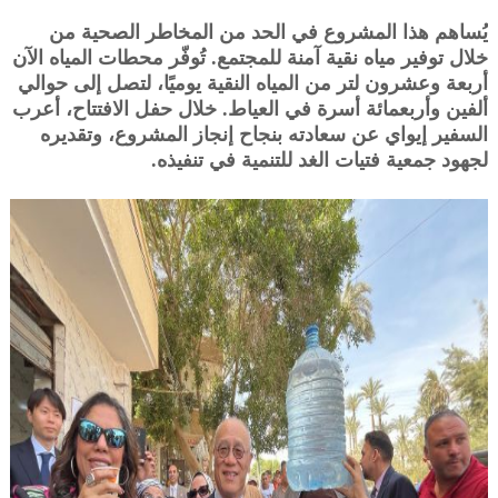
يُساهم هذا المشروع في الحد من المخاطر الصحية من
خلال توفير مياه نقية آمنة للمجتمع. تُوفّر محطات المياه الآن
أربعة وعشرون لتر من المياه النقية يوميًا، لتصل إلى حوالي
ألفين وأربعمائة أسرة في العياط. خلال حفل الافتتاح، أعرب
السفير إيواي عن سعادته بنجاح إنجاز المشروع، وتقديره
لجهود جمعية فتيات الغد للتنمية في تنفيذه.