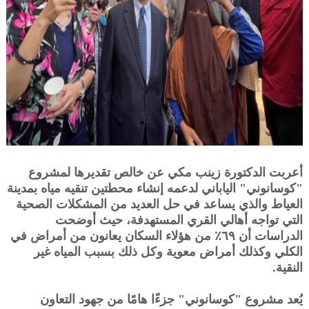
أعربت الدكتورة زينب مكي عن خالص تقديرها لمشروع
"كوسانوني" الياباني لدعمه إنشاء محطتين تنقيه مياه بمدينة
العياط والذي يساعد في حل العديد من المشكلات الصحية
التي تواجه أهالي القري المستهدفة، حيث أوضحت
الدراسات أن ٦٩٪ من هؤلاء السكان يعانون من أمراض في
الكلي وكذلك أمراض معوية وكل ذلك بسبب المياه غير
النقية.
يُعد مشروع "كوسانوني" جزءًا هامًا من جهود التعاون