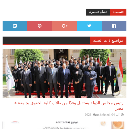
التصنيف:
الشأن المصرى
مواضيع ذات الصلة
رئيس مجلس الدولة يستقبل وفدًا من طلاب كلية الحقوق بجامعة قنا|
مصر
آب 04, 2026
undefined