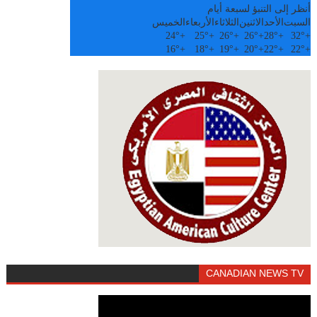
أنظر إلى التنبؤ لسبعة أيام
السبت
الأحد
الاثنين
الثلاثاء
الأربعاء
الخميس
24°
+
25°
+
26°
+
26°
+
28°
+
32°
+
16°
+
18°
+
19°
+
20°
+
22°
+
22°
+
CANADIAN NEWS TV