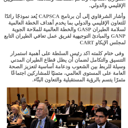
الإقليمي والدولي.
وأشار الشرقاوي إلى أن برنامج CAPSCA يُعد نموذجًا رائدًا
للتعاون الإقليمي والدولي بما يخدم أهداف الخطة العالمية
لسلامة الطيران GASP والخطة العالمية للملاحة الجوية
GANP والمبادئ التوجيهية لفريق عمل تعافي الطيران التابع
لمجلس الإيكاو CART
وفى ختام كلمته اكد رئيس السلطة على أهمية استمرار
التنسيق والتكامل لضمان أن يظل قطاع الطيران المدني
وسيلة للربط بين الشعوب ودعامة أساسية لتعزيز الصحة
العامة على المستوى العالمي، متمنيًا للمشاركين اجتماعًا
مثمرًا يتسم بالرؤية المستقبلية والتعاون البنّاء.