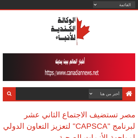
مصر تستضيف الاجتماع الثاني عشر
لبرنامج "CAPSCA" لتعزيز التعاون الدولي
لمواجهة الأزمات الصحية