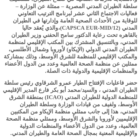
سلطة الطيران المدني المصرية – ممثلة عن الوزارة –
فعاليات الاجتماع الثاني عشر لبرنامج الترتيب التعاوني
للوقاية من الأحداث الصحية العامة وإدارتها في الطيران
المدني (CAPSCA EUR-MID/12)،والذي يُعقد حاليا
بالقاهره تحت رعاية الدكتور سامح الحفني وزير الطيران
المدني، وبالتنسيق المشترك بين المكتب الإقليمي لمنظمة
الطيران المدني الدولي (الإيكاو) لأوروبا وشمال الأطلسي،
والمكتب الإقليمي للمنظمة للشرق الأوسط، وذلك بمشاركة
ممثلين عن منظمة الصحة العالمية وعدد من الدول الأعضاء
والمنظمات الإقليمية والدولية ذات الصلة.
حضر فاعليات الإفتتاح الطيار عمرو الشرقاوي رئيس سلطة
الطيران المدني ، والسيد/محمد أبو بكر فارع المدير الإقليمي
للمنظمة الدولية للطيران المدني (ICAO) بمنطقة الشرق
الأوسط، ولفيف من قيادات الوزارة وسلطة الطيران
المدني، هذا إلى جانب ممثلي منظمة الإيكاو من المكتبين
الإقليميين لأوروبا والشرق الأوسط، وممثلي منظمة الصحة
العالمية، وعدد من الدول الأعضاء والمنظمات الدولية
والإقليمية المعنية بمجال الصحة العامة والطيران المدني.