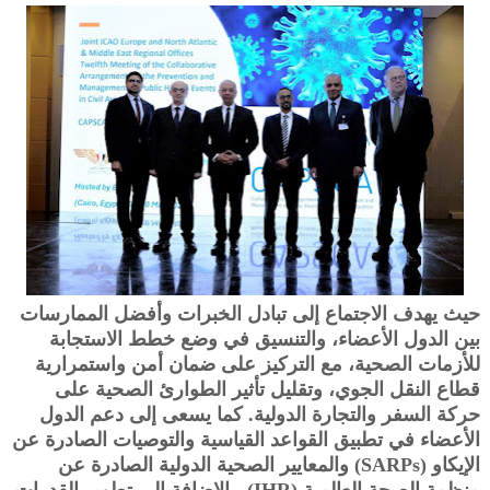
حيث يهدف الاجتماع إلى تبادل الخبرات وأفضل الممارسات
بين الدول الأعضاء، والتنسيق في وضع خطط الاستجابة
للأزمات الصحية، مع التركيز على ضمان أمن واستمرارية
قطاع النقل الجوي، وتقليل تأثير الطوارئ الصحية على
حركة السفر والتجارة الدولية. كما يسعى إلى دعم الدول
الأعضاء في تطبيق القواعد القياسية والتوصيات الصادرة عن
الإيكاو (SARPs) والمعايير الصحية الدولية الصادرة عن