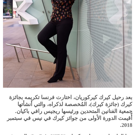
بعد رحيل كيرك كيركوريان، اختارت فرنسا تكريمه بجائزة
كيرك (جائزة كيرك)، المُخصصة لذكراه، والتي أنشأتها
جمعية الفنانين المتحدين ورئيسها ريجيس رافي باكيان.
أُقيمت الدورة الأولى من جوائز كيرك في نيس في سبتمبر
2018.