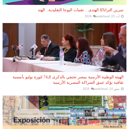
تمرين التراتاكا الهندى .. تقنيات اليوجا التقليدية.. الهند
آب 03, 2026
undefined
الهيئة الوطنية الأرمنية بمصر تحتفي بالذكرى الـ74 لثورة يوليو بأمسية
ثقافية تؤكد عمق الشراكة المصرية الأرمنية
تموز 24, 2026
undefined