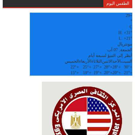
الطقس اليوم
29
+
°
C
H:
+
31°
L:
+
21°
مونتريال
الجمعة, 07 آب
أنظر إلى التنبؤ لسبعة أيام
السبت
الأحد
الاثنين
الثلاثاء
الأربعاء
الخميس
22°
+
25°
+
27°
+
28°
+
28°
+
30°
+
15°
+
19°
+
19°
+
20°
+
20°
+
21°
+