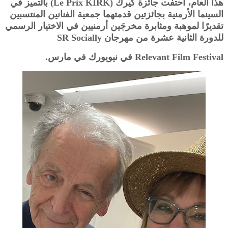
هذا العام، احتفت جائزة كيرك (Le Prix KIRK) بالتميز في
السينما الأرمنية بجائزتين قدمتهما جمعية الفنانين المنتسبين
تقديرًا لموهبة ومثابرة مخرجَين أرمنيين في الاختيار الرسمي
للدورة الثانية عشرة من مهرجان SR Socially
Relevant Film Festival في نيويورك في مارس.