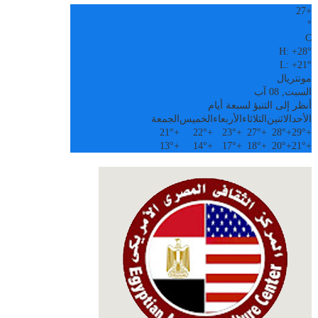
27
+
°
C
H:
+
28°
L:
+
21°
مونتريال
السبت, 08 آب
أنظر إلى التنبؤ لسبعة أيام
الأحد
الاثنين
الثلاثاء
الأربعاء
الخميس
الجمعة
21°
+
22°
+
23°
+
27°
+
28°
+
29°
+
13°
+
14°
+
17°
+
18°
+
20°
+
21°
+