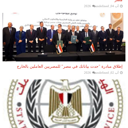
آب 04, 2026
undefined
إطلاق مبادرة "حدث بياناتك في مصر" للمصريين العاملين بالخارج
آب 02, 2026
undefined