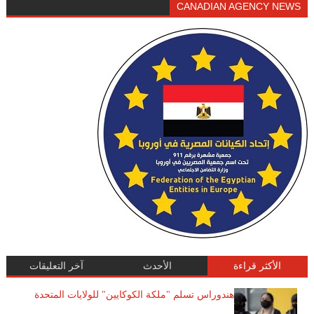
CANADIAN AGENCY NEWS
الأكثر قراءة
الأحدث
آخر التعليقات
هندوراس تسلم "ملكة الكوكايين" للولايات المتحدة