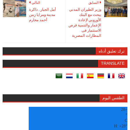
السابق
التالي
وزير الطيران المدني
أمل الجيار.. ذاكرة
يبحث مع البنك
مدينة ومرايا زمن
الأوروبي لإعادة
أحمد محارم
الإعمار والتنمية فرص
الاستثمار فى
المطارات المصرية
ترك تعليق أدناه
TRANSLATE
الطقس اليوم
28
+
°
C
H:
+
28°