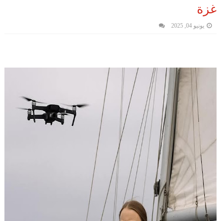
غزة
يونيو 04, 2025