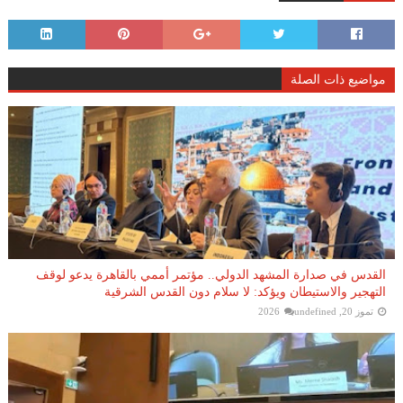
مواضيع ذات الصلة
القدس في صدارة المشهد الدولي.. مؤتمر أممي بالقاهرة يدعو لوقف
التهجير والاستيطان ويؤكد: لا سلام دون القدس الشرقية
تموز 20, 2026
undefined