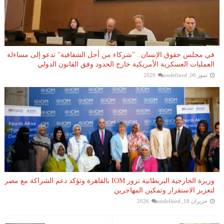
في مجلس حقوق الإنسان.. "شركاء من أجل الشفافية" تدعو إلى مساءلة
العمليات العسكرية الأمريكية خارج الحدود وفق القانون الدولي
تموز 06, 2026
undefined
وزيرة الخارجية البريطانية تزور IOM بالقاهرة وتؤكد دعم الشراكة مع مصر
لتعزيز الاستقرار وتمكين المهاجرين
حزيران 18, 2026
undefined