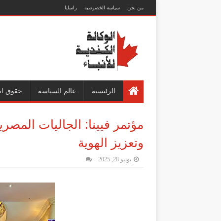
من نحن
سياسة الخصوصية
راسلنا
الرئيسية
عالم السياسة
حقوق ان
مؤتمر فيينا: الجاليات المصري
وتعزيز الهوية
يونيو 28, 2025