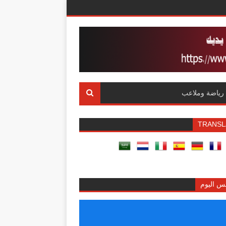
رياضة وملاعب
TRANSL
س اليوم