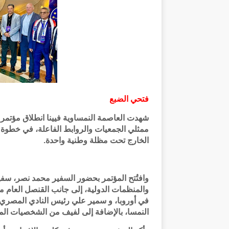
فتحي الضبع
شهدت العاصمة النمساوية فيينا انطلاق مؤتمر 
ممثلي الجمعيات والروابط الفاعلة، في خطوة ت
الخارج تحت مظلة وطنية واحدة.
وافتُتح المؤتمر بحضور السفير محمد نصر، سفي
والمنظمات الدولية، إلى جانب القنصل العام
في أوروبا، و سمير علي رئيس النادي المصري،
النمسا، بالإضافة إلى لفيف من الشخصيات المص