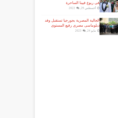
فى ربوع فيينا الساحرة
أغسطس 29, 2022
الجالية المصرية بجورجيا تستقبل وفد
دبلوماسى مصرى رفيع المستوى
مايو 24, 2023