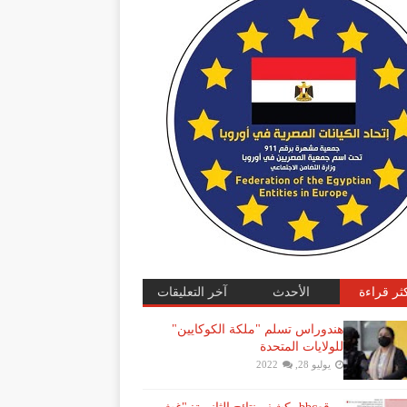
كثر قراءة
الأحدث
آخر التعليقات
هندوراس تسلم "ملكة الكوكايين"
للولايات المتحدة
يوليو 28, 2022