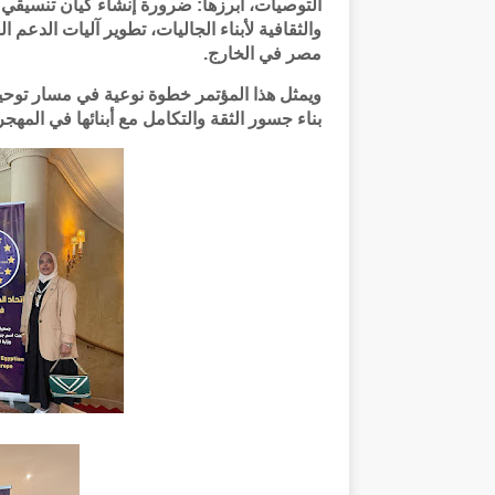
التوصيات، أبرزها: ضرورة إنشاء كيان تنسيقي دا
والثقافية لأبناء الجاليات، تطوير آليات الدعم
مصر في الخارج.
ويمثل هذا المؤتمر خطوة نوعية في مسار توحيد ج
بناء جسور الثقة والتكامل مع أبنائها في المهجر