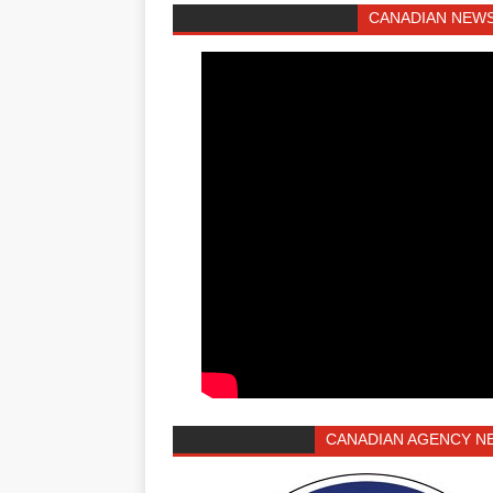
CANADIAN NEWS
CANADIAN AGENCY N