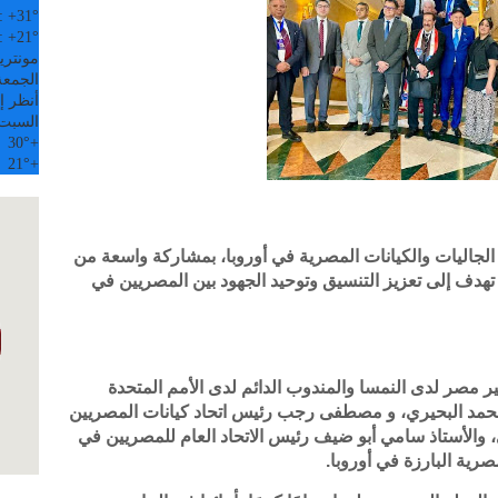
:
+
31°
:
+
21°
مونتري
الجمعة, 07
أنظر إل
السبت
30°
+
21°
+
الجاليات والكيانات المصرية في أوروبا، بمشاركة واسعة من
هدف إلى تعزيز التنسيق وتوحيد الجهود بين المصريين في
ر مصر لدى النمسا والمندوب الدائم لدى الأمم المتحدة
 محمد البحيري، و مصطفى رجب رئيس اتحاد كيانات المصريين
 والأستاذ سامي أبو ضيف رئيس الاتحاد العام للمصريين في
رية البارزة في أوروبا.