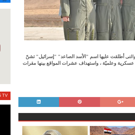
التى
أطلقت عليها اسم "الأسد الصاعد" "إسرائيل" تشنّ
ت عسكرية وعلميّة ، واستهداف عشرات المواقع بينها مقرات
 TV