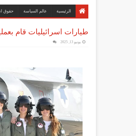
الرئيسية
عالم السياسة
حقوق ان
طيارات اسرائيليات قام بعمل
يونيو 13, 2025