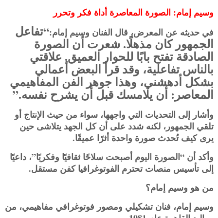
وسيم إمام: الصورة المعاصرة أداة فكر وتحرر
“تفاعل
في حديثه عن المعرض، قال الفنان وسيم إمام:
الجمهور كان مذهلًا. شعرت أن الصورة
الصادقة تفتح بابًا للحوار العميق. علاقتي
بالناس تفاعلية، وقد قرأ البعض أعمالي
بشكل أدهشني، وهذا جوهر الفن المفاهيمي
المعاصر: أن يلامسك قبل أن يشرح نفسه.”
وأشار إلى التحديات التي واجهها، سواء من حيث الإنتاج أو
تلقي الجمهور، لكنه شدد على أن كل الجهد يتلاشى حين
يرى كيف تُحدث صورة واحدة أثرًا عميقًا.
وأكد أن “الصورة اليوم أصبحت سلاحًا ثقافيًا وفكريًا”، داعيًا
إلى تأسيس منصات تحترم الفوتوغرافيا كفن مستقل.
من هو وسيم إمام؟
وسيم إمام، فنان تشكيلي ومصور فوتوغرافي مفاهيمي، من