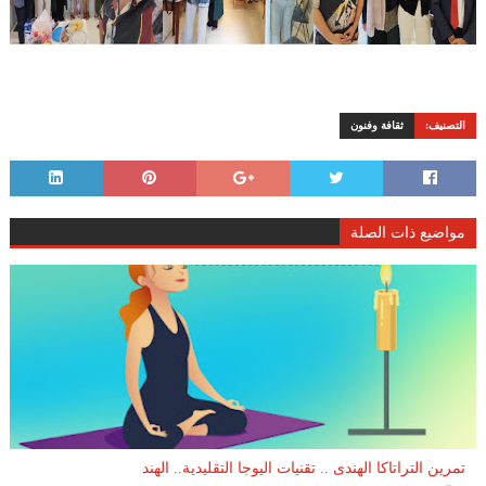
التصنيف:
ثقافة وفنون
مواضيع ذات الصلة
تمرين التراتاكا الهندى .. تقنيات اليوجا التقليدية.. الهند