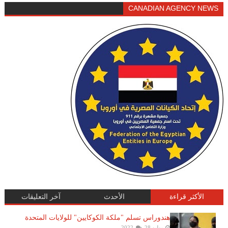
CANADIAN AGENCY NEWS
الأكثر قراءة
الأحدث
آخر التعليقات
هندوراس تسلم "ملكة الكوكايين" للولايات المتحدة
يوليو 28, 2022