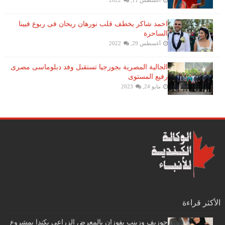
أغسطس 11, 2022
احمد شاكر يخطف قلب نورهان ريحان فى ربوع فيينا
الساحرة
أغسطس 29, 2022
الجالية المصرية بجورجيا تستقبل وفد دبلوماسى مصرى
رفيع المستوى
مايو 24, 2023
الأكثر قراءة
جوزيف وزينب يفوزان بالمعرض الزراعي بكندا بمشروع