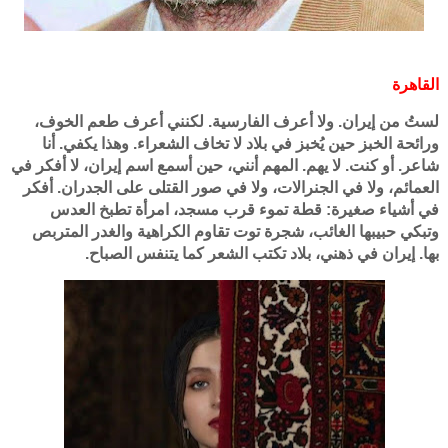
القاهرة
لستُ من إيران. ولا أعرف الفارسية. لكنني أعرف طعم الخوف،
ورائحة الخبز حين يُخبز في بلاد لا تخاف الشعراء. وهذا يكفي. أنا
شاعر. أو كنت. لا يهم. المهم أنني، حين أسمع اسم إيران، لا أفكر في
العمائم، ولا في الجنرالات، ولا في صور القتلى على الجدران. أفكر
في أشياء صغيرة: قطة تموء قرب مسجد، امرأة تطبخ العدس
وتبكي حبيبها الغائب، شجرة توت تقاوم الكراهية والغدر المتربص
بها. إيران في ذهني، بلاد تكتب الشعر كما يتنفس الصباح.