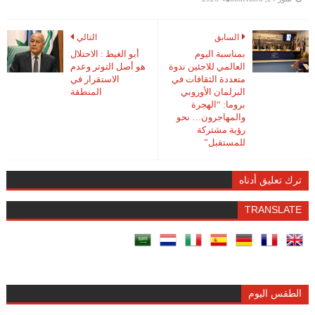
السابق
التالي
بمناسبة اليوم
أبو الغيط : الاحتلال
العالمي للاجئين ندوة
هو أصل التوتر وعدم
متعددة الثقافات في
الاستقرار في
البرلمان الأوروبي
المنطقة
بروما: “الهجرة
والمهاجرون… نحو
رؤية مشتركة
للمستقبل”
ترك تعليق أدناه
TRANSLATE
الطقس اليوم