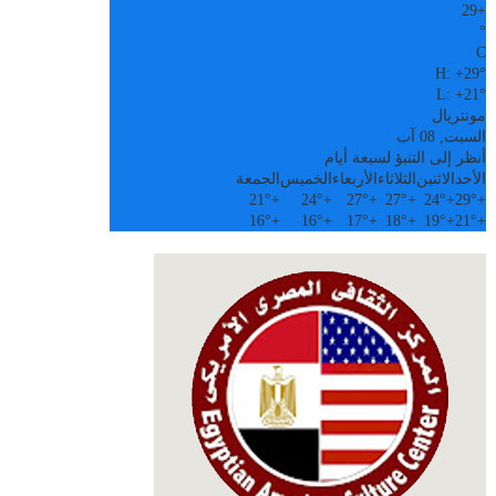
29
+
°
C
H:
+
29°
L:
+
21°
مونتريال
السبت, 08 آب
أنظر إلى التنبؤ لسبعة أيام
الأحد
الاثنين
الثلاثاء
الأربعاء
الخميس
الجمعة
21°
+
24°
+
27°
+
27°
+
24°
+
29°
+
16°
+
16°
+
17°
+
18°
+
19°
+
21°
+