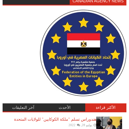
CANADIAN AGENCY NEWS
الأكثر قراءة
الأحدث
آخر التعليقات
هندوراس تسلم "ملكة الكوكايين" للولايات المتحدة
يوليو 28, 2022