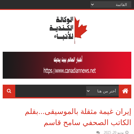
إيران غيمة مثقلة بالموسيقى...بقلم
الكاتب الصحفي سامح قاسم
يونيو 20, 2025