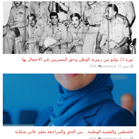
ثورة 23 يوليو بين رمزية الوطن وحق المصريين في الاحتفال بها
تموز 25, 2026
undefined
فلسطين والقضية الوطنية... بين الحق والمراجعة بقلم: فاتن شلباية
تموز 24, 2026
undefined