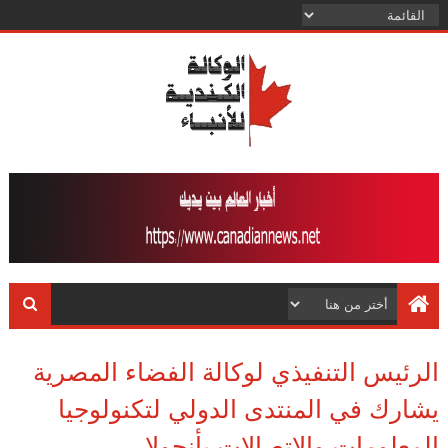
الرئيس التنفيذي لوكالة الفضاء المصرية
يشارك في المنتدى الدولي لتكنولوجيا
المعلومات والاتصالات بأنجولا