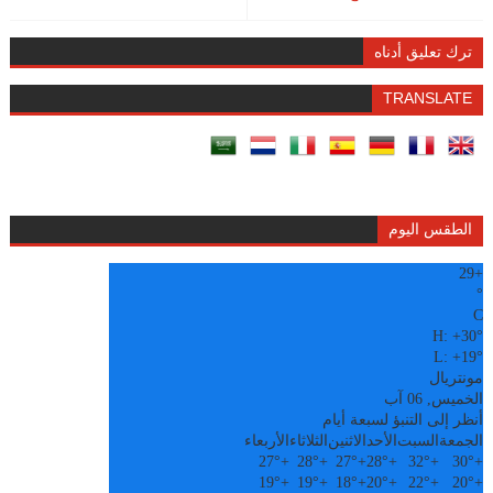
ترك تعليق أدناه
TRANSLATE
الطقس اليوم
29
+
°
C
H:
+
30°
L:
+
19°
مونتريال
الخميس, 06 آب
أنظر إلى التنبؤ لسبعة أيام
الجمعة
السبت
الأحد
الاثنين
الثلاثاء
الأربعاء
27°
+
28°
+
27°
+
28°
+
32°
+
30°
+
19°
+
19°
+
18°
+
20°
+
22°
+
20°
+