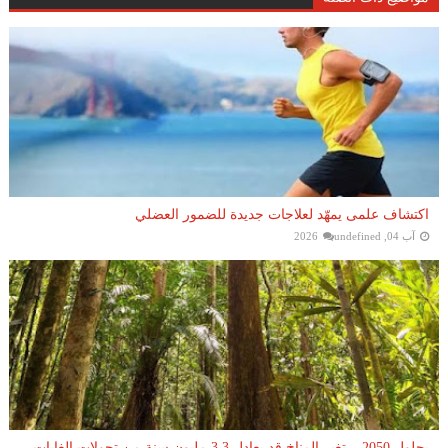
اكتشاف علمى يمهّد لعلاجات جديدة للضمور العضلي
آب 04, 2026
undefined
بحلول 2050 .. تغير المناخ قد يعادل 3.3 مليون سنة من تحولات الغابات