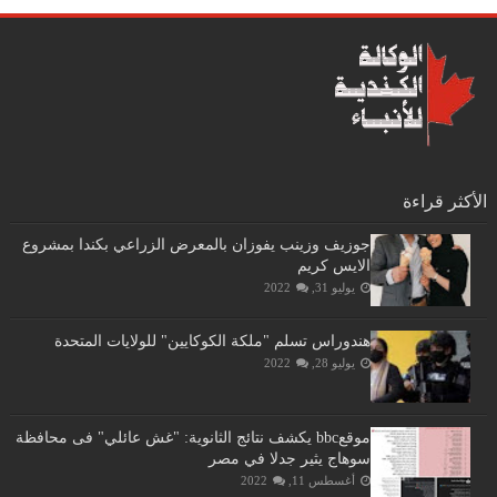
الأكثر قراءة
جوزيف وزينب يفوزان بالمعرض الزراعي بكندا بمشروع
الايس كريم
يوليو 31, 2022
هندوراس تسلم "ملكة الكوكايين" للولايات المتحدة
يوليو 28, 2022
موقعbbc يكشف نتائج الثانوية: "غش عائلي" فى محافظة
سوهاج يثير جدلا في مصر
أغسطس 11, 2022