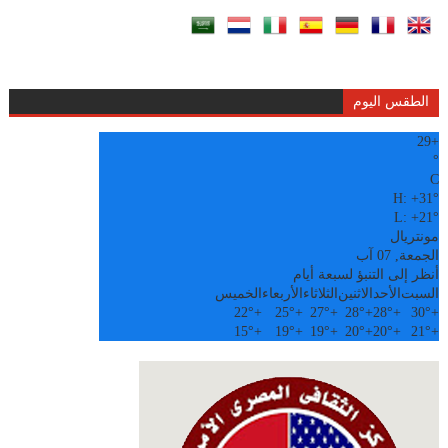
الطقس اليوم
29
+
°
C
H:
+
31°
L:
+
21°
مونتريال
الجمعة, 07 آب
أنظر إلى التنبؤ لسبعة أيام
السبت
الأحد
الاثنين
الثلاثاء
الأربعاء
الخميس
22°
+
25°
+
27°
+
28°
+
28°
+
30°
+
15°
+
19°
+
19°
+
20°
+
20°
+
21°
+