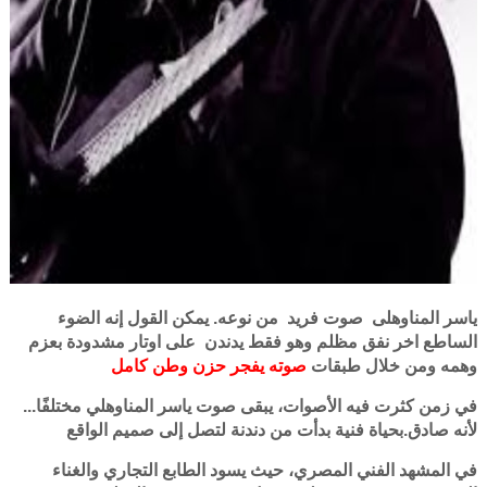
ياسر المناوهلى صوت فريد من نوعه. يمكن القول إنه الضوء
الساطع اخر نفق مظلم وهو فقط يدندن على اوتار مشدودة بعزم
وهمه ومن خلال طبقات
صوته يفجر حزن وطن كامل
في زمن كثرت فيه الأصوات، يبقى صوت ياسر المناوهلي مختلفًا...
لأنه صادق.بحياة فنية بدأت من دندنة لتصل إلى صميم الواقع
في المشهد الفني المصري، حيث يسود الطابع التجاري والغناء