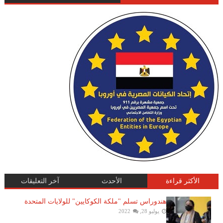
الأكثر قراءة
الأحدث
آخر التعليقات
هندوراس تسلم "ملكة الكوكايين" للولايات المتحدة
يوليو 28, 2022