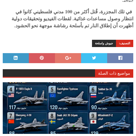
‏ في تلك المجزرة، قُتل أكثر من 100 مدني فلسطيني كانوا في
انتظار وصول مساعدات غذائية. لقطات الفيديو وتحقيقات دولية
أظهرت أن إطلاق النار تم بأسلحة رشاشة موجهة نحو الحشود.
التصنيف:
جيوش واسلحة
مواضيع ذات الصلة