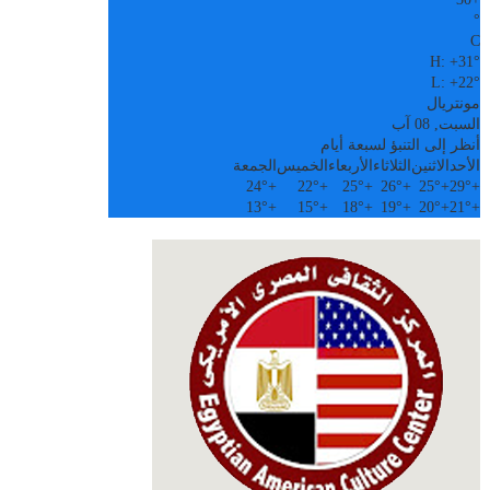
°
C
H:
+
31°
L:
+
22°
مونتريال
السبت, 08 آب
أنظر إلى التنبؤ لسبعة أيام
الأحد
الاثنين
الثلاثاء
الأربعاء
الخميس
الجمعة
24°
+
22°
+
25°
+
26°
+
25°
+
29°
+
13°
+
15°
+
18°
+
19°
+
20°
+
21°
+