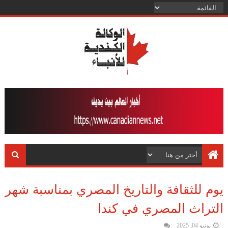
يوم للثقافة والتاريخ المصري بمناسبة شهر
التراث المصري في كندا
يونيو 04, 2025