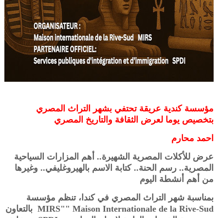
مؤسسة كندية عريقة تحتفي بشهر التراث المصري
بتخصيص يوما لعرض الثقافة والتاريخ المصري
احمد محارم
عرض للأكلات المصرية الشهيرة.. أهم المزارات السياحية
المصرية.. رسم الحنة.. كتابة الاسم بالهيروغليفي.. وغيرها
من أهم أنشطة اليوم
بمناسبة شهر التراث المصري في كندا، تنظم مؤسسة
MIRS"" Maison Internationale de la Rive-Sud بالتعاون