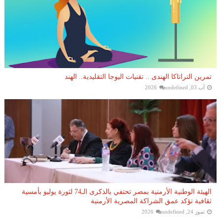
تمرين التراتاكا الهندى .. تقنيات اليوجا التقليدية.. الهند
آب 03, 2026
undefined
الهيئة الوطنية الأرمنية بمصر تحتفي بالذكرى الـ74 لثورة يوليو بأمسية
ثقافية تؤكد عمق الشراكة المصرية الأرمنية
تموز 24, 2026
undefined