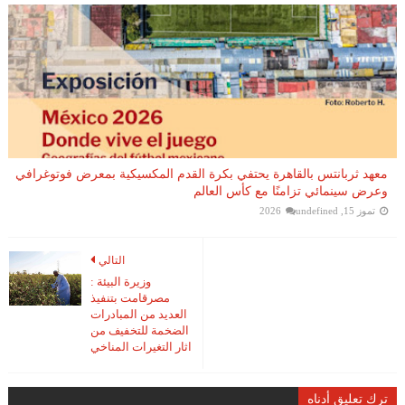
معهد ثربانتس بالقاهرة يحتفي بكرة القدم المكسيكية بمعرض فوتوغرافي
وعرض سينمائي تزامنًا مع كأس العالم
تموز 15, 2026
undefined
التالي
وزيرة البيئة :
مصرقامت بتنفيذ
العديد من المبادرات
الضخمة للتخفيف من
اثار التغيرات المناخي
ترك تعليق أدناه